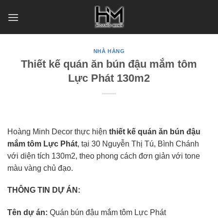
Skip
to
content
NHÀ HÀNG
Thiết kế quán ăn bún đậu mắm tôm
Lực Phát 130m2
Hoàng Minh Decor thực hiện
thiết kế quán ăn bún đậu
mắm tôm Lực Phát
, tại 30 Nguyễn Thị Tú, Bình Chánh
với diện tích 130m2, theo phong cách đơn giản với tone
màu vàng chủ đạo.
THÔNG TIN DỰ ÁN:
Tên dự án:
Quán bún đậu mắm tôm Lực Phát