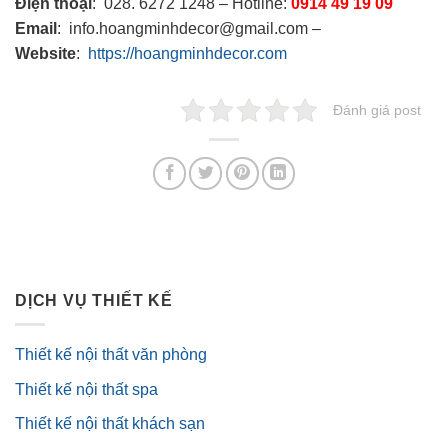
Điện thoại
: 028. 6272 1248 – Hotline:
0914 49 19 09
Email
: info.hoangminhdecor@gmail.com –
Website
:
https://hoangminhdecor.com
Đánh giá post
DỊCH VỤ THIẾT KẾ
Thiết kế nội thất văn phòng
Thiết kế nội thất spa
Thiết kế nội thất khách sạn