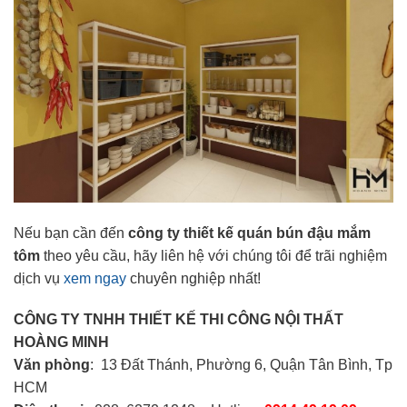
Nếu bạn cần đến
công ty thiết kế quán bún đậu mắm
tôm
theo yêu cầu, hãy liên hệ với chúng tôi để trãi nghiệm
dịch vụ
xem ngay
chuyên nghiệp nhất!
CÔNG TY TNHH THIẾT KẾ THI CÔNG NỘI THẤT
HOÀNG MINH
Văn phòng
: 13 Đất Thánh, Phường 6, Quận Tân Bình, Tp
HCM