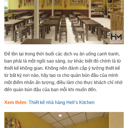
Để tồn tại trong thời buổi các dịch vụ ăn uống cạnh tranh,
bạn phải là một ngôi sao sáng, sự khác biệt đó chính là từ
thiết kế không gian. Không nên đánh cắp ý tưởng thiết kế
từ bất kỳ nơi nào, hãy tạo ra cho quán bún đậu của mình
một điểm nhấn ấn tượng, điều làm cho thực khách chỉ nhớ
đến quán bún đậu của bạn mỗi khi muốn đến.
Xem thêm:
Thiết kế nhà hàng Hell’s Kitchen