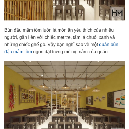
Bún đậu mắm tôm luôn là món ăn yêu thích của nhiều
người, găn liền với chiếc mẹt tre, tấm lá chuối xanh và
những chiếc ghế gỗ. Vậy bạn nghỉ sao về một
quán bún
đậu mắm tôm
ngon đặt trưng mùi vị mắm của quán.