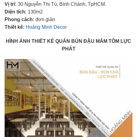
Vị trí:
30 Nguyễn Thị Tú, Bình Chánh, TpHCM.
Diện tích:
130m2
Phong cách:
đơn giản
Thiết kế:
Hoàng Minh Decor
HÌNH ẢNH THIẾT KẾ QUÁN BÚN ĐẬU MẮM TÔM LỰC
PHÁT