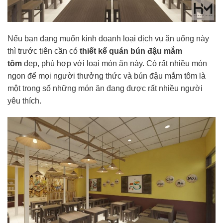
Nếu bạn đang muốn kinh doanh loại dịch vụ ăn uống này
thì trước tiên cần có
t
hiết kế quán bún đậu mắm
tôm
đẹp, phù hợp với loại món ăn này. Có rất nhiều món
ngon để mọi người thưởng thức và bún đậu mắm tôm là
một trong số những món ăn đang được rất nhiều người
yêu thích.