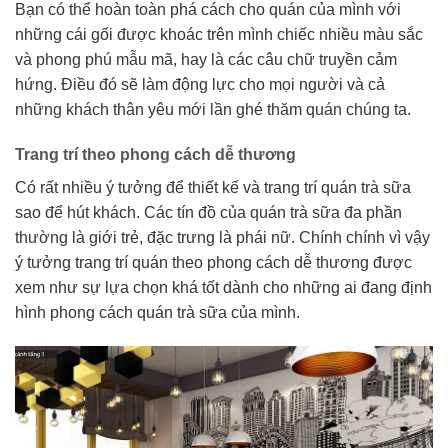
Bạn có thể hoàn toàn phá cách cho quán của mình với
những cái gối được khoác trên mình chiếc nhiều màu sắc
và phong phú mẫu mã, hay là các câu chữ truyền cảm
hứng. Điều đó sẽ làm động lực cho mọi người và cả
những khách thân yêu mới lần ghé thăm quán chúng ta.
Trang trí theo phong cách dễ thương
Có rất nhiều ý tưởng để thiết kế và trang trí quán trà sữa
sao để hút khách. Các tín đồ của quán trà sữa đa phần
thường là giới trẻ, đặc trưng là phái nữ. Chính chính vì vậy
ý tưởng trang trí quán theo phong cách dễ thương được
xem như sự lựa chọn khá tốt dành cho những ai đang định
hình phong cách quán trà sữa của mình.