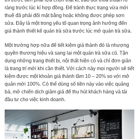
ràng trước lúc kí hợp đồng. Để tránh thực trạng vừa mới
thuê đã phải đổi mặt bằng hoặc không được phép sơn
sửa. Đây là một trong yếu tố quan trọng ảnh hưởng đến
giá thành thiết kế quán trà sữa trước lúc mở quán trà sữa.
Một trường hợp nữa để tiết kiệm giá thành đó là nhượng
quyền thương hiệu và sang lại một quán trà sữa cũ. Tận
dụng những trang thiết bị, nội thất hiện có và chỉ đơn giản
là trang trí mới khi cần thiết. Với cách này mọi người sẽ tiết
kiệm được một khoản giá thành tầm 10 – 20% so với mở
quản mới 100%. Có thể dùng số tiền này vào việc quảng
bá, mở chiến dịch giảm giá để thu hút khách hàng và tái
đầu tư cho việc kinh doanh.