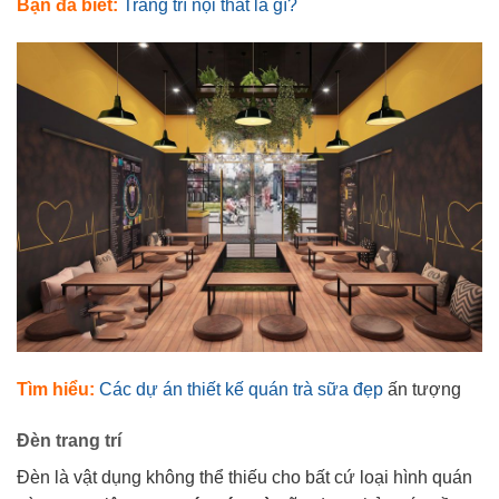
Bạn đã biết:
Trang trí nội thất là gì?
Tìm hiểu:
Các dự án thiết kế quán trà sữa đẹp
ấn tượng
Đèn trang trí
Đèn là vật dụng không thể thiếu cho bất cứ loại hình quán