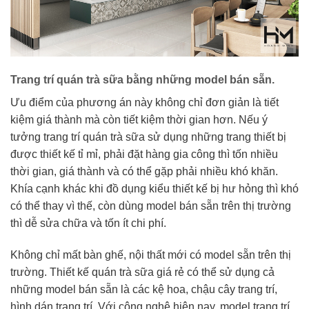
Trang trí quán trà sữa bằng những model bán sẵn.
Ưu điểm của phương án này không chỉ đơn giản là tiết
kiệm giá thành mà còn tiết kiệm thời gian hơn. Nếu ý
tưởng trang trí quán trà sữa sử dụng những trang thiết bị
được thiết kế tỉ mỉ, phải đặt hàng gia công thì tốn nhiều
thời gian, giá thành và có thể gặp phải nhiều khó khăn.
Khía cạnh khác khi đồ dụng kiểu thiết kế bị hư hỏng thì khó
có thể thay vì thế, còn dùng model bán sẵn trên thị trường
thì dễ sửa chữa và tốn ít chi phí.
Không chỉ mất bàn ghế, nội thất mới có model sẵn trên thị
trường. Thiết kế quán trà sữa giá rẻ có thể sử dụng cả
những model bán sẵn là các kệ hoa, chậu cây trang trí,
hình dán trang trí. Với công nghệ hiện nay, model trang trí