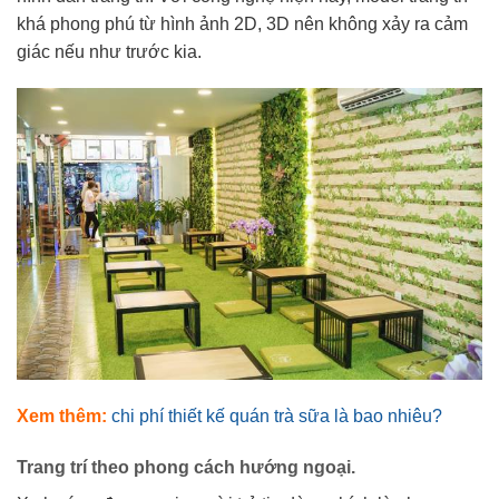
khá phong phú từ hình ảnh 2D, 3D nên không xảy ra cảm
giác nếu như trước kia.
Xem thêm:
chi phí thiết kế quán trà sữa là bao nhiêu?
Trang trí theo phong cách hướng ngoại.