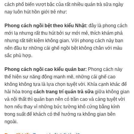
cách phổ biến vượt bậc của rất nhiều quán trà sữa ngày
nay luôn hút hồn giới trẻ như:
Phong cách ngồi bệt theo kiểu Nhật:
đây là phong cách
mới lạ nhưng rất thu hút bởi sự mới mẻ, thích khám phá
nhưng rất tiết kiệm không gian. Với phong cách này bạn
nên đầu tư những cái ghế ngồi bệt không chân với màu
sắc phù hợp.
Phong cách ngồi cao kiểu quán bar:
Phong cách này
thể hiện sự năng động mạnh mẽ, những cái ghế cao
không không tựa là lựa chọn tuyệt vời. Khía cạnh khác để
hài hòa trong
cách trang trí quán trà sữa
giữa không gian
và nội thất thì quán bạn nên có trần cao và càng tuyệt vời
hơn nếu thay vì những bức tường khô cứng bằng kính
trong suất để khách có thể hướng ra không gian bên
ngoài.