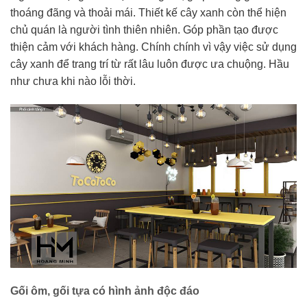
thoáng đãng và thoải mái. Thiết kế cây xanh còn thể hiện
chủ quán là người tình thiên nhiên. Góp phần tạo được
thiện cảm với khách hàng. Chính chính vì vậy việc sử dụng
cây xanh để trang trí từ rất lâu luôn được ưa chuộng. Hầu
như chưa khi nào lỗi thời.
Gối ôm, gối tựa có hình ảnh độc đáo