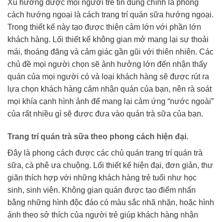
Xu hướng được mọi người trẻ tin dùng chính là phong
cách hướng ngoại là cách trang trí quán sữa hướng ngoại.
Trong thiết kế này tạo được thiện cảm lớn với phần lớn
khách hàng. Lối thiết kế không gian mở mang lại sự thoải
mái, thoáng đãng và cảm giác gần gũi với thiên nhiên. Các
chủ đề mọi người chọn sẽ ảnh hưởng lớn đến nhận thấy
quán của mọi người có và loại khách hàng sẽ được rút ra
lựa chọn khách hàng cảm nhận quán của bạn, nên rà soát
mọi khía cạnh hình ảnh để mang lại cảm ứng “nước ngoài”
của rất nhiều gì sẽ được đưa vào quán trà sữa của bạn.
Trang trí quán trà sữa theo phong cách hiện đại.
Đây là phong cách được các chủ quán trang trí quán trà
sữa, cà phê ưa chuộng. Lối thiết kế hiện đại, đơn giản, thư
giãn thích hợp với những khách hàng trẻ tuổi như học
sinh, sinh viên. Không gian quán được tạo điểm nhấn
bằng những hình độc đáo có màu sắc nhã nhặn, hoặc hình
ảnh theo sở thích của người trẻ giúp khách hàng nhận