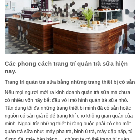
Các phong cách trang trí quán trà sữa hiện
nay.
Trang trí quán trà sữa bằng những trang thiết bị có sẵn
Nếu mọi người mới ra kinh doanh quán trà sữa mà chưa
có nhiều vốn hãy bắt đầu với mô hình quán trà sữa nhỏ.
Tận dụng tối đa những trang thiết bị mình đã có sẵn hoặc
nguồn có sẵn giá rẻ để trang khí cho không gian quán của
mình. Ngoại trừ những thiết bị ràng buộc phải có cho một
quán trà sữa như: máy pha trà, bình ủ trà, máy dập nắp, tủ
đựng đá, máy bán hàng,… chúng ta có thể trang trí quán