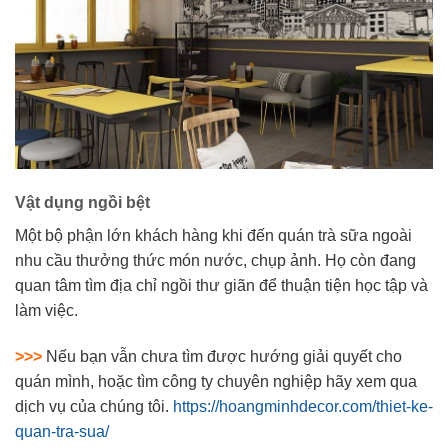
Vật dụng ngồi bệt
Một bộ phận lớn khách hàng khi đến quán trà sữa ngoài
nhu cầu thưởng thức món nước, chụp ảnh. Họ còn đang
quan tâm tìm địa chỉ ngồi thư giãn để thuận tiện học tập và
làm việc.
>>>
Nếu bạn vẫn chưa tìm được hướng giải quyết cho
quán mình, hoặc tìm công ty chuyên nghiệp hãy xem qua
dịch vụ của chúng tôi.
https://hoangminhdecor.com/thiet-ke-
quan-tra-sua/