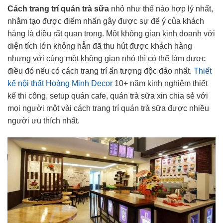
Cách trang trí quán trà sữa
nhỏ như thế nào hợp lý nhất,
nhằm tạo được điểm nhấn gây được sự để ý của khách
hàng là điều rất quan trọng. Một không gian kinh doanh với
diện tích lớn không hẳn đã thu hút được khách hàng
nhưng với cùng một không gian nhỏ thì có thể làm được
điều đó nếu có cách trang trí ấn tượng độc đáo nhất.
Thiết
kế nội thất Hoàng Minh Decor
10+ năm kinh nghiệm thiết
kế thi công, setup quán cafe, quán trà sữa xin chia sẻ với
mọi người một vài cách trang trí quán trà sữa được nhiều
người ưu thích nhất.