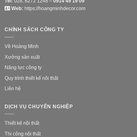
Tel:
028. 6272 1248 –
0914 49 19 09
Web:
https://hoangminhdecor.com
CHÍNH SÁCH CÔNG TY
Về Hoàng Minh
Xưởng sản xuất
Năng lực công ty
Quy trình thiết kế nội thất
Liên hệ
DỊCH VỤ CHUYÊN NGHIỆP
Thiết kế nội thất
Thi công nội thất