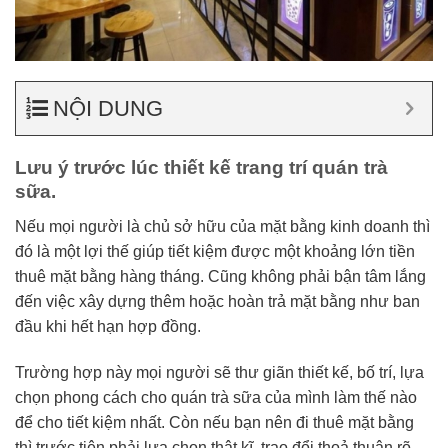
NỘI DUNG
Lưu ý trước lúc thiết kế trang trí quán trà
sữa.
Nếu mọi người là chủ sở hữu của mặt bằng kinh doanh thì
đó là một lợi thế giúp tiết kiệm được một khoảng lớn tiền
thuê mặt bằng hàng tháng. Cũng không phải bận tâm lắng
đến việc xây dựng thêm hoặc hoàn trả mặt bằng như ban
đầu khi hết hạn hợp đồng.
Trường hợp này mọi người sẽ thư giãn thiết kế, bố trí, lựa
chọn phong cách cho quán trà sữa của mình làm thế nào
để cho tiết kiệm nhất. Còn nếu bạn nên đi thuê mặt bằng
thì trước tiên phải lựa chọn thật kĩ, trao đổi thoả thuận rõ