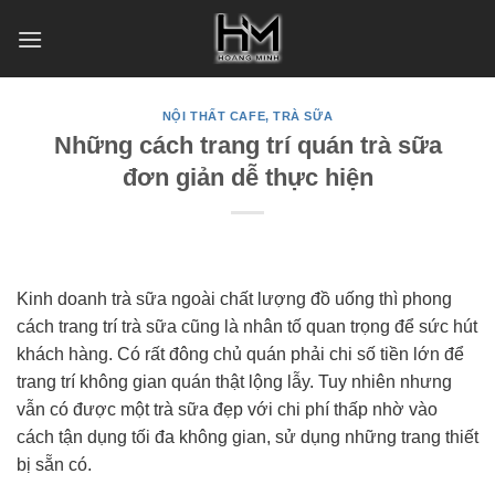
Skip
to
content
NỘI THẤT CAFE, TRÀ SỮA
Những cách trang trí quán trà sữa
đơn giản dễ thực hiện
Kinh doanh trà sữa ngoài chất lượng đồ uống thì phong
cách trang trí trà sữa cũng là nhân tố quan trọng để sức hút
khách hàng. Có rất đông chủ quán phải chi số tiền lớn để
trang trí không gian quán thật lộng lẫy. Tuy nhiên nhưng
vẫn có được một trà sữa đẹp với chi phí thấp nhờ vào
cách tận dụng tối đa không gian, sử dụng những trang thiết
bị sẵn có.