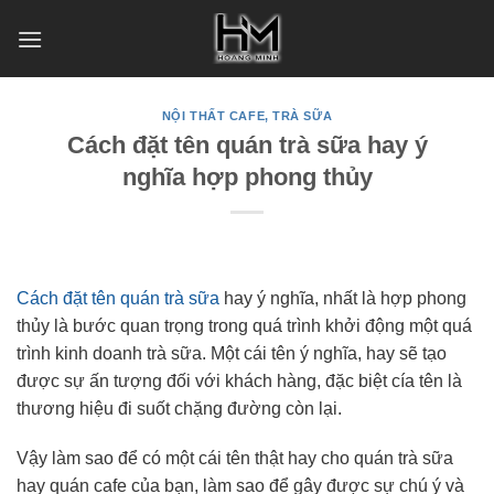
Skip
to
content
NỘI THẤT CAFE, TRÀ SỮA
Cách đặt tên quán trà sữa hay ý
nghĩa hợp phong thủy
Cách đặt tên quán trà sữa
hay ý nghĩa, nhất là hợp phong
thủy là bước quan trọng trong quá trình khởi động một quá
trình kinh doanh trà sữa. Một cái tên ý nghĩa, hay sẽ tạo
được sự ấn tượng đối với khách hàng, đặc biệt cía tên là
thương hiệu đi suốt chặng đường còn lại.
Vậy làm sao để có một cái tên thật hay cho quán trà sữa
hay quán cafe của bạn, làm sao để gây được sự chú ý và