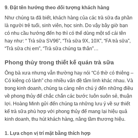
9. Đặt tên hướng theo đối tượng khách hàng
Như chúng ta đã biết, khách hàng của các trà sữa đa phần
là người trẻ tuổi, sinh viên, học sinh. Do vậy bây giờ bạn
có nhu cầu hướng đến họ thì có thể dùng một số cái tên
hay như: “ Trà sữa SV96”, “Trà sữa 9X, 10X”, “FA trà sữa”,
“Trà sữa chị em”, “Trà sữa chúng ta thân”…
Phong thủy trong thiết kế quán trà sữa
Ông bà xưa nhưng vẫn thường hay nói “Có thờ có thiêng –
Có kiêng có lành” cho nhiều vấn đề tâm linh khác nhau. Và
trong kinh doanh, chúng ta càng nên chú ý đến những điều
về phong thủy để chắc chắn các bước luôn suôn sẻ, thuận
lợi. Hoàng Minh gửi đến chúng ta những lưu ý về sự thiết
kế trà sữa phù hợp với phong thủy để mang lại hiệu quả
kinh doanh, thu hút khách hàng, nâng tầm thương hiệu.
1. Lựa chọn vị trí mặt bằng thích hợp