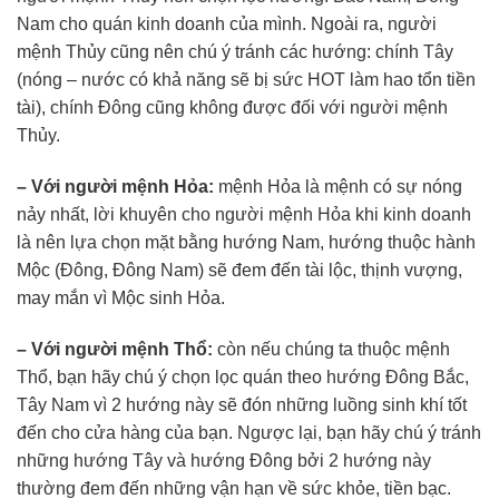
Nam cho quán kinh doanh của mình. Ngoài ra, người
mệnh Thủy cũng nên chú ý tránh các hướng: chính Tây
(nóng – nước có khả năng sẽ bị sức HOT làm hao tổn tiền
tài), chính Đông cũng không được đối với người mệnh
Thủy.
– Với người mệnh Hỏa:
mệnh Hỏa là mệnh có sự nóng
nảy nhất, lời khuyên cho người mệnh Hỏa khi kinh doanh
là nên lựa chọn mặt bằng hướng Nam, hướng thuộc hành
Mộc (Đông, Đông Nam) sẽ đem đến tài lộc, thịnh vượng,
may mắn vì Mộc sinh Hỏa.
– Với người mệnh Thổ:
còn nếu chúng ta thuộc mệnh
Thổ, bạn hãy chú ý chọn lọc quán theo hướng Đông Bắc,
Tây Nam vì 2 hướng này sẽ đón những luồng sinh khí tốt
đến cho cửa hàng của bạn. Ngược lại, bạn hãy chú ý tránh
những hướng Tây và hướng Đông bởi 2 hướng này
thường đem đến những vận hạn về sức khỏe, tiền bạc.