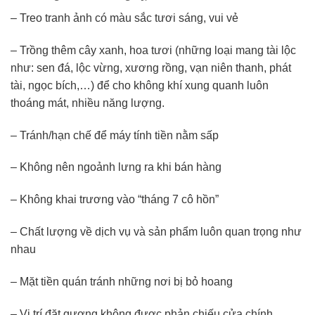
– Treo tranh ảnh có màu sắc tươi sáng, vui vẻ
– Trồng thêm cây xanh, hoa tươi (những loại mang tài lộc
như: sen đá, lộc vừng, xương rồng, vạn niên thanh, phát
tài, ngọc bích,…) để cho không khí xung quanh luôn
thoáng mát, nhiều năng lượng.
– Tránh/hạn chế để máy tính tiền nằm sấp
– Không nên ngoảnh lưng ra khi bán hàng
– Không khai trương vào “tháng 7 cô hồn”
– Chất lượng về dịch vụ và sản phẩm luôn quan trọng như
nhau
– Mặt tiền quán tránh những nơi bị bỏ hoang
– Vị trí đặt gương không được phản chiếu cửa chính.