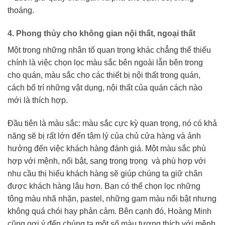
thoáng.
4. Phong thủy cho không gian nội thất, ngoại thất
Một trong những nhân tố quan trọng khác chẳng thể thiếu
chính là việc chọn lọc màu sắc bên ngoài lẫn bên trong
cho quán, màu sắc cho các thiết bị nội thất trong quán,
cách bố trí những vật dụng, nội thất của quán cách nào
mới là thích hợp.
Đầu tiên là màu sắc: màu sắc cực kỳ quan trọng, nó có khả
năng sẽ bị rất lớn đến tâm lý của chủ cửa hàng và ảnh
hưởng đến việc khách hàng đánh giá. Một màu sắc phù
hợp với mệnh, nổi bật, sang trọng trọng và phù hợp với
nhu cầu thị hiếu khách hàng sẽ giúp chúng ta giữ chân
được khách hàng lâu hơn. Bạn có thể chọn lọc những
tông màu nhã nhặn, pastel, những gam màu nổi bật nhưng
không quá chói hay phản cảm. Bên cạnh đó, Hoàng Minh
cũng gợi ý đến chúng ta một số màu tương thích với mệnh