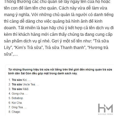
Thông thường các chủ quán sẽ lấy ngay tên của họ hoặc
tên con để làm tên cho quán. Cách này vừa dễ làm vừa
mang ý nghĩa. Với những chủ quán là người có danh tiếng
thì càng dễ dàng cho việc quảng bá hình ảnh để kinh
doanh. Tất nhiên là bạn hãy chú ý kết hợp cả tên dịch vụ đi
kèm thì khách hàng mới cảm thấy chúng ta đang cung cấp
sản phẩm dịch vụ gì nhé. Gợi ý một số tên như: “Trà sữa
Lily”, “Kim’s Trà sữa”, Trà sữa Thanh thanh”, “Hương trà
sữa”,…