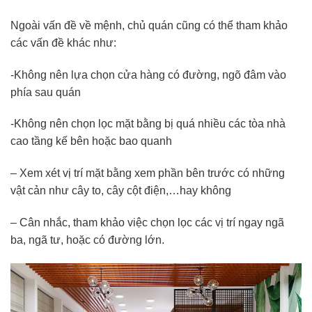
Ngoài vấn đề về mệnh, chủ quán cũng có thể tham khảo
các vấn đề khác như:
-Không nên lựa chọn cửa hàng có đường, ngõ đâm vào
phía sau quán
-Không nên chọn lọc mặt bằng bị quá nhiều các tòa nhà
cao tầng kế bên hoặc bao quanh
– Xem xét vị trí mặt bằng xem phần bên trước có những
vật cản như cây to, cây cột điện,…hay không
– Cân nhắc, tham khảo việc chọn lọc các vị trí ngay ngã
ba, ngã tư, hoặc có đường lớn.