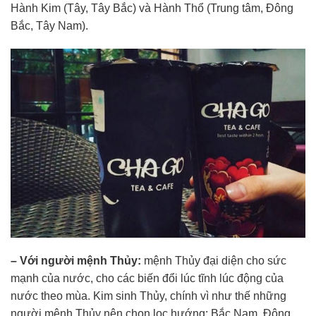
Hành Kim (Tây, Tây Bắc) và Hành Thổ (Trung tâm, Đông
Bắc, Tây Nam).
– Với người mệnh Thủy:
mệnh Thủy đại diện cho sức
mạnh của nước, cho các biến đổi lúc tĩnh lúc động của
nước theo mùa. Kim sinh Thủy, chính vì như thế những
người mệnh Thủy nên chọn lọc hướng: Bắc Nam, Đông