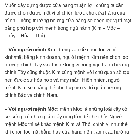
Muốn xây dựng được cửa hàng thuận lợi, chúng ta cần
được chọn được một vị trí chiến lược cho cửa hàng của
mình. Thông thường những cửa hàng sẽ chọn lọc vị trí mặt
bằng phù hợp với mệnh trong ngũ hành (Kim – Mộc –
Thủy – Hỏa – Thổ).
– Với người mệnh Kim:
trong vấn đề chọn lọc vị trí
kinh/mặt bằng kinh doanh, người mệnh Kim nên chọn lọc
hướng chính Tây và chính Đông vì trong ngũ hành hướng
chính Tây cũng thuộc Kim cùng mệnh với chủ quán sẽ tạo
nên được sự hòa hợp và may mắn. Hiển nhiên, người
mệnh Kim sẽ chẳng thể phù hợp với vị trí quán hướng
chính Bắc và chính Nam.
– Với người mệnh Mộc:
mệnh Mộc là những loài cây có
sự sống, có những tán cây rộng lớn để che chở. Người
mệnh Mộc thì sẽ khắc mệnh Kim và Thổ, chính vì như thế
khi chọn lọc mặt bằng hay cửa hàng nên tránh các hướng