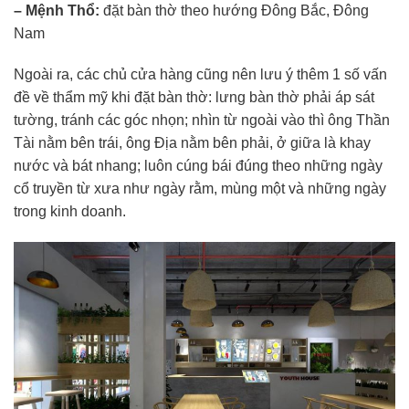
– Mệnh Thổ:
đặt bàn thờ theo hướng Đông Bắc, Đông
Nam
Ngoài ra, các chủ cửa hàng cũng nên lưu ý thêm 1 số vấn
đề về thẩm mỹ khi đặt bàn thờ: lưng bàn thờ phải áp sát
tường, tránh các góc nhọn; nhìn từ ngoài vào thì ông Thần
Tài nằm bên trái, ông Địa nằm bên phải, ở giữa là khay
nước và bát nhang; luôn cúng bái đúng theo những ngày
cổ truyền từ xưa như ngày rằm, mùng một và những ngày
trong kinh doanh.