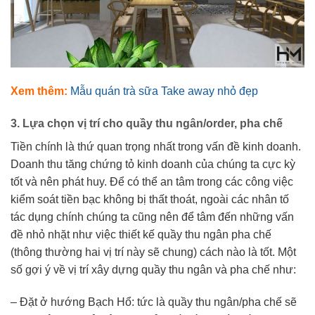
Xem thêm:
Mẫu quán trà sữa Take away nhỏ đẹp
3. Lựa chọn vị trí cho quầy thu ngân/order, pha chế
Tiền chính là thứ quan trọng nhất trong vấn đề kinh doanh.
Doanh thu tăng chứng tỏ kinh doanh của chúng ta cực kỳ
tốt và nên phát huy. Để có thể an tâm trong các công việc
kiểm soát tiền bạc không bị thất thoát, ngoài các nhân tố
tác dụng chính chúng ta cũng nên để tâm đến những vấn
đề nhỏ nhặt như việc thiết kế quầy thu ngân pha chế
(thông thường hai vị trí này sẽ chung) cách nào là tốt. Một
số gợi ý về vị trí xây dựng quầy thu ngân và pha chế như:
– Đặt ở hướng Bạch Hổ: tức là quầy thu ngân/pha chế sẽ