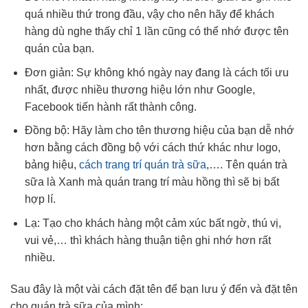
quá nhiều thứ trong đầu, vậy cho nên hãy để khách
hàng dù nghe thấy chỉ 1 lần cũng có thể nhớ được tên
quán của bạn.
Đơn giản: Sự không khó ngày nay đang là cách tối ưu
nhất, được nhiều thương hiệu lớn như Google,
Facebook tiến hành rất thành công.
Đồng bộ: Hãy làm cho tên thương hiệu của bạn dễ nhớ
hơn bằng cách đồng bộ với cách thứ khác như logo,
bảng hiệu,
cách trang trí quán trà sữa
,…. Tên quán trà
sữa là Xanh mà quán trang trí màu hồng thì sẽ bị bất
hợp lí.
Lạ: Tạo cho khách hàng một cảm xúc bất ngờ, thú vị,
vui vẻ,… thì khách hàng thuận tiện ghi nhớ hơn rất
nhiều.
Sau đây là một vài cách đặt tên để bạn lưu ý đến và đặt tên
cho quán trà sữa của mình: