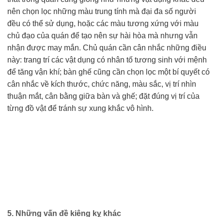
nên chọn lọc những màu trung tính mà đại đa số người
đều có thể sử dụng, hoặc các màu tương xứng với màu
chủ đạo của quán để tạo nên sự hài hòa mà nhưng vẫn
nhận được may mắn. Chủ quán cần cân nhắc những điều
này: trang trí các vật dụng có nhân tố tương sinh với mệnh
để tăng vận khí; bàn ghế cũng cần chọn lọc một bí quyết có
cân nhắc về kích thước, chức năng, màu sắc, vị trí nhìn
thuận mắt, cân bằng giữa bàn và ghế; đặt đúng vị trí của
từng đồ vật để tránh sự xung khắc vô hình.
5. Những vấn đề kiêng kỵ khác