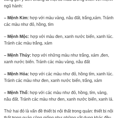
ngũ hành:
– Mệnh Kim:
hợp với màu vàng, nâu đất, trắng,xám. Tránh
các màu như đỏ, hồng, tím
–
Mệnh Mộc:
hợp với màu đen, xanh nước biển, xanh lúc.
Tránh các màu trắng, xám
– Mệnh Thủy:
hợp với những màu như trắng, xám ,đen,
xanh nước biển. Tránh các màu vàng, nâu đất
– Mệnh Hỏa:
hợp với các màu như đỏ, hồng tím, xanh lúc.
Tránh các màu như đen, xanh nước biển, trắng, xám
– Mệnh Thổ:
hợp với các màu như đỏ, hồng, tím, vàng,
nâu đất. Tránh các màu như đen, xanh nước biển, xanh lá.
Thứ hai đó là vấn đề thiết bị nội thất trong quán: thiết bị nội
thất trong quán cũng giống như những vật dụng khác đều