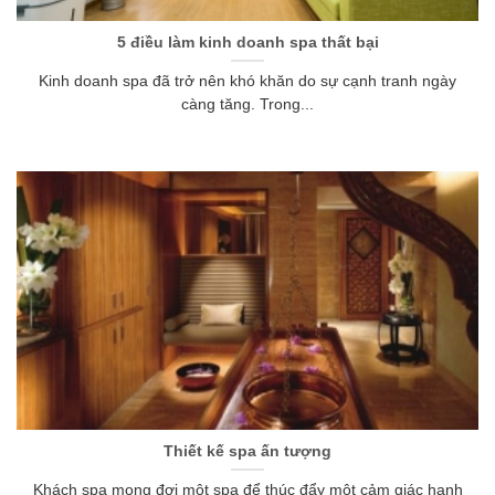
5 điều làm kinh doanh spa thất bại
Kinh doanh spa đã trở nên khó khăn do sự cạnh tranh ngày
càng tăng. Trong...
Thiết kế spa ấn tượng
Khách spa mong đợi một spa để thúc đẩy một cảm giác hạnh