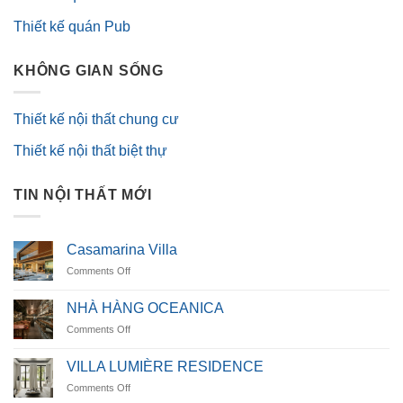
Thiết kế quán Pub
KHÔNG GIAN SỐNG
Thiết kế nội thất chung cư
Thiết kế nội thất biệt thự
TIN NỘI THẤT MỚI
Casamarina Villa
on
Comments Off
Casamarina
Villa
NHÀ HÀNG OCEANICA
on
Comments Off
NHÀ
HÀNG
VILLA LUMIÈRE RESIDENCE
OCEANICA
on
Comments Off
VILLA