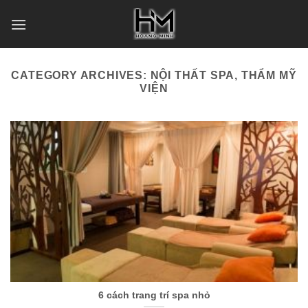
Skip
to
content
CATEGORY ARCHIVES:
NỘI THẤT SPA, THẨM MỸ
VIỆN
6 cách trang trí spa nhỏ