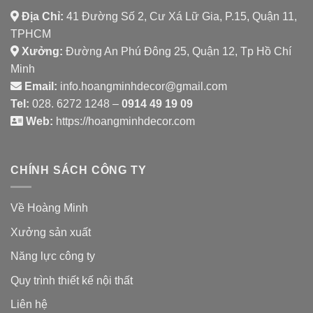
Địa Chỉ:
41 Đường Số 2, Cư Xá Lữ Gia, P.15, Quận 11,
TPHCM
Xưởng:
Đường An Phú Đông 25, Quận 12, Tp Hồ Chí
Minh
Email:
info.hoangminhdecor@gmail.com
Tel:
028. 6272 1248 –
0914 49 19 09
Web:
https://hoangminhdecor.com
CHÍNH SÁCH CÔNG TY
Về Hoàng Minh
Xưởng sản xuất
Năng lực công ty
Quy trình thiết kế nội thất
Liên hệ