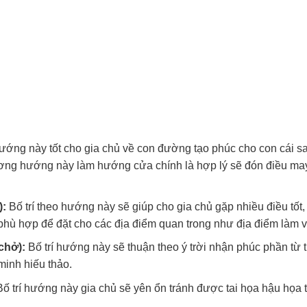
ớng này tốt cho gia chủ về con đường tạo phúc cho con cái sa
hương hướng này làm hướng cửa chính là hợp lý sẽ đón điều m
):
Bố trí theo hướng này sẽ giúp cho gia chủ gặp nhiều điều tốt
 phù hợp để đặt cho các địa điểm quan trong như địa điểm làm v
chở):
Bố trí hướng này sẽ thuận theo ý trời nhận phúc phần từ t
minh hiếu thảo.
ố trí hướng này gia chủ sẽ yên ổn tránh được tai họa hậu họa 