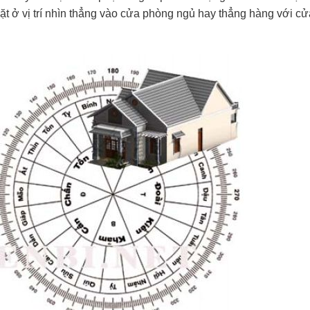
 ở vị trí nhìn thẳng vào cửa phòng ngủ hay thẳng hàng với cử