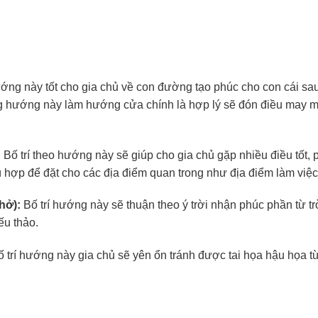
ng này tốt cho gia chủ về con đường tạo phúc cho con cái sau
ng hướng này làm hướng cửa chính là hợp lý sẽ đón điều may 
:
Bố trí theo hướng này sẽ giúp cho gia chủ gặp nhiều điều tốt, 
hù hợp để đặt cho các địa điểm quan trong như địa điểm làm việc
hở):
Bố trí hướng này sẽ thuận theo ý trời nhận phúc phần từ tr
ếu thảo.
 trí hướng này gia chủ sẽ yên ổn tránh được tai họa hậu họa t