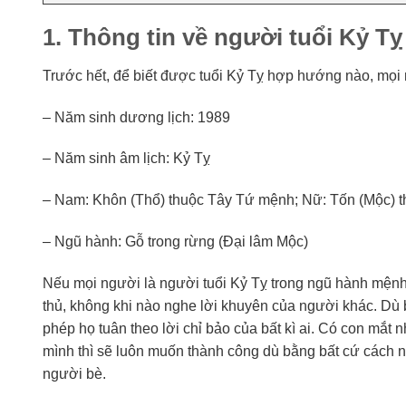
1. Thông tin về người tuổi Kỷ Tỵ
Trước hết, để biết được tuổi Kỷ Tỵ hợp hướng nào, mọi 
– Năm sinh dương lịch: 1989
– Năm sinh âm lịch: Kỷ Tỵ
– Nam: Khôn (Thổ) thuộc Tây Tứ mệnh; Nữ: Tốn (Mộc)
– Ngũ hành: Gỗ trong rừng (Đại lâm Mộc)
Nếu mọi người là người tuổi Kỷ Tỵ trong ngũ hành mệnh
thủ, không khi nào nghe lời khuyên của người khác. Dù b
phép họ tuân theo lời chỉ bảo của bất kì ai. Có con mắt 
mình thì sẽ luôn muốn thành công dù bằng bất cứ cách nà
người bè.