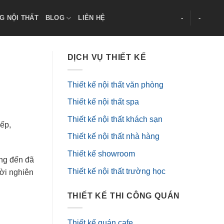
G NỘI THẤT
BLOG
LIÊN HỆ
-
-
DỊCH VỤ THIẾT KẾ
Thiết kế nội thất văn phòng
Thiết kế nội thất spa
Thiết kế nội thất khách sạn
ếp,
Thiết kế nội thất nhà hàng
Thiết kế showroom
ang đến đã
Thiết kế nội thất trường học
ời nghiên
THIẾT KẾ THI CÔNG QUÁN
Thiết kế quán cafe