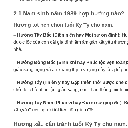
2.1 Nam sinh năm 1989 hợp hướng nào?
Hướng tốt nên chọn tuổi Kỷ Tỵ cho nam.
– Hướng Tây Bắc (Diên niên hay Mọi sự ổn định):
Hướ
được lộc của con cái gia đình êm ấm gắn kết yêu thươ
nhà.
– Hướng Đông Bắc (Sinh khí hay Phúc lộc vẹn toàn)
giàu sang trọng và an khang thịnh vượng đây là vị trí p
– Hướng Tây (Thiên y hay Gặp thiên thời được che c
chở, tốt chủ phúc lộc, giàu sang, con cháu thông minh hi
– Hướng Tây Nam (Phục vị hay Được sự giúp đỡ):
Bố
xấu,và được người tốt liên tiếp giúp đỡ.
Hướng xấu cần tránh tuổi Kỷ Tỵ cho nam.