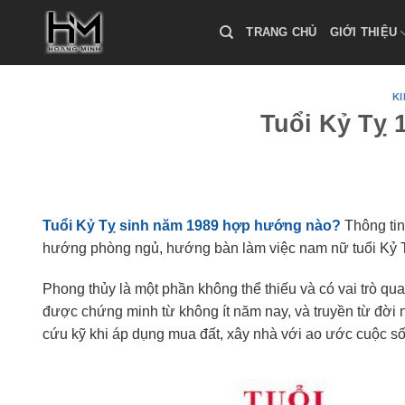
Skip
to
TRANG CHỦ
GIỚI THIỆU
content
K
Tuổi Kỷ Tỵ
Tuổi Kỷ Tỵ sinh năm 1989 hợp hướng nào?
Thông tin
hướng phòng ngủ, hướng bàn làm việc nam nữ tuổi Kỷ
Phong thủy là một phần không thể thiếu và có vai trò qu
được chứng minh từ không ít năm nay, và truyền từ đời
cứu kỹ khi áp dụng mua đất, xây nhà với ao ước cuộc s