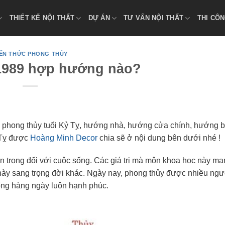
THIẾT KẾ NỘI THẤT
DỰ ÁN
TƯ VẤN NỘI THẤT
THI CÔN
IẾN THỨC PHONG THỦY
 1989 hợp hướng nào?
 phong thủy tuổi Kỷ Tỵ, hướng nhà, hướng cửa chính, hướng b
 Tỵ được
Hoàng Minh Decor
chia sẽ ở nội dung bên dưới nhé !
an trọng đối với cuộc sống. Các giá trị mà môn khoa học này m
 này sang trọng đời khác. Ngày nay, phong thủy được nhiều ngư
ống hàng ngày luôn hạnh phúc.