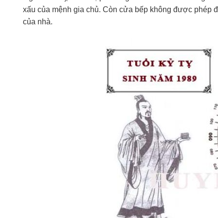
xấu của mệnh gia chủ. Còn cửa bếp không được phép đặt
của nhà.