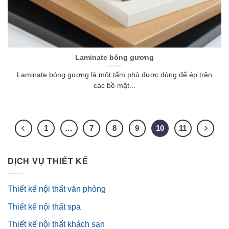
Laminate bóng gương
Laminate bóng gương là một tấm phủ được dùng để ép trên
các bề mặt...
1
…
7
8
9
10
11
DỊCH VỤ THIẾT KẾ
Thiết kế nội thất văn phòng
Thiết kế nội thất spa
Thiết kế nội thất khách sạn