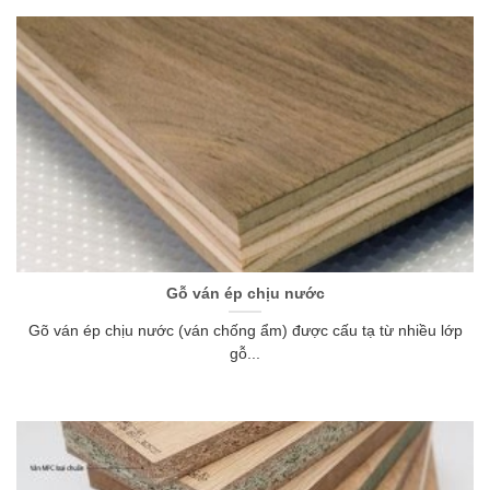
Gỗ ván ép chịu nước
Gõ ván ép chịu nước (ván chống ẩm) được cấu tạ từ nhiều lớp
gỗ...