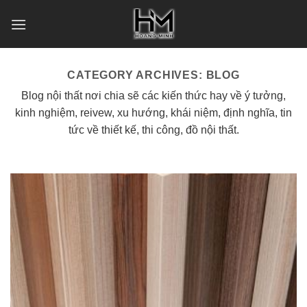
Skip
to
content
CATEGORY ARCHIVES:
BLOG
Blog nội thất nơi chia sẽ các kiến thức hay về ý tưởng,
kinh nghiệm, reivew, xu hướng, khái niệm, định nghĩa, tin
tức về thiết kế, thi công, đồ nội thất.