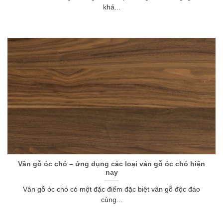
khá...
Vân gỗ óc chó – ứng dụng các loại ván gỗ óc chó hiện
nay
Vân gỗ óc chó có một đặc điểm đặc biệt vân gỗ độc đáo
cùng...