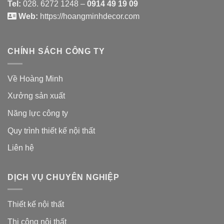
Tel:
028. 6272 1248 –
0914 49 19 09
Web:
https://hoangminhdecor.com
CHÍNH SÁCH CÔNG TY
Về Hoàng Minh
Xưởng sản xuất
Năng lực công ty
Quy trình thiết kế nội thất
Liên hệ
DỊCH VỤ CHUYÊN NGHIỆP
Thiết kế nội thất
Thi công nội thất