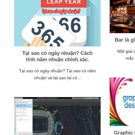
Bar là g
Một giai
Tại sao có ngày nhuận? Cách
mắc 
tính năm nhuận chính xác.
Tại sao có ngày nhuận? Tại sao có năm
nhuận và tại sao lại có...
Graphic 