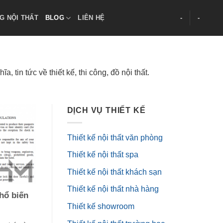
G NỘI THẤT
BLOG
LIÊN HỆ
-
-
 tin tức về thiết kế, thi công, đồ nội thất.
DỊCH VỤ THIẾT KẾ
Thiết kế nội thất văn phòng
Thiết kế nội thất spa
Thiết kế nội thất khách sạn
Thiết kế nội thất nhà hàng
hổ biến
Thiết kế showroom