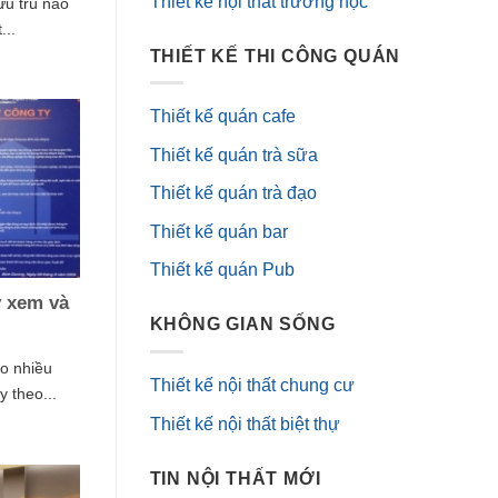
Thiết kế nội thất trường học
ưu trú nào
...
THIẾT KẾ THI CÔNG QUÁN
Thiết kế quán cafe
Thiết kế quán trà sữa
Thiết kế quán trà đạo
Thiết kế quán bar
Thiết kế quán Pub
y xem và
KHÔNG GIAN SỐNG
ho nhiều
Thiết kế nội thất chung cư
 theo...
Thiết kế nội thất biệt thự
TIN NỘI THẤT MỚI