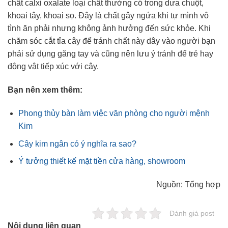
chất calxi oxalate loại chất thường có trong dưa chuột,
khoai tây, khoai sọ. Đây là chất gây ngứa khi tự mình vô
tình ăn phải nhưng không ảnh hưởng đến sức khỏe. Khi
chăm sóc cắt tỉa cây để tránh chất này dây vào người bạn
phải sử dụng găng tay và cũng nên lưu ý tránh để trẻ hay
động vật tiếp xúc với cây.
Bạn nên xem thêm:
Phong thủy bàn làm việc văn phòng cho người mệnh
Kim
Cây kim ngân có ý nghĩa ra sao?
Ý tưởng thiết kế mặt tiền cửa hàng, showroom
Nguồn: Tổng hợp
Đánh giá post
Nội dung liên quan