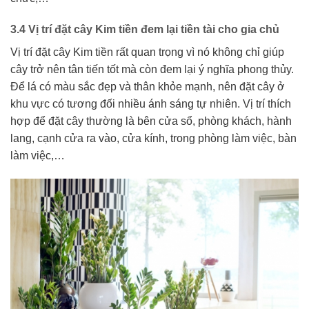
3.4 Vị trí đặt cây Kim tiền đem lại tiền tài cho gia chủ
Vị trí đặt cây Kim tiền rất quan trọng vì nó không chỉ giúp
cây trở nên tân tiến tốt mà còn đem lại ý nghĩa phong thủy.
Để lá có màu sắc đẹp và thân khỏe mạnh, nên đặt cây ở
khu vực có tương đối nhiều ánh sáng tự nhiên. Vị trí thích
hợp để đặt cây thường là bên cửa sổ, phòng khách, hành
lang, cạnh cửa ra vào, cửa kính, trong phòng làm việc, bàn
làm việc,…