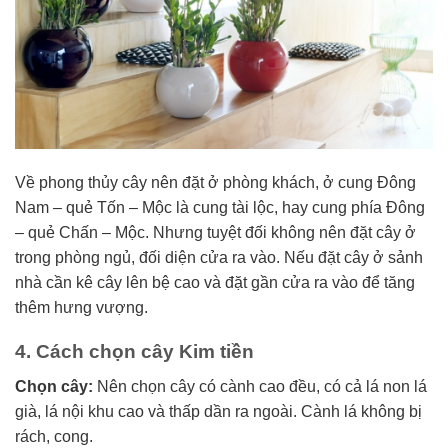
Về phong thủy cây nên đặt ở phòng khách, ở cung Đông
Nam – quẻ Tốn – Mộc là cung tài lộc, hay cung phía Đông
– quẻ Chấn – Mộc. Nhưng tuyệt đối không nên đặt cây ở
trong phòng ngủ, đối diện cửa ra vào. Nếu đặt cây ở sảnh
nhà cần kê cây lên bệ cao và đặt gần cửa ra vào để tăng
thêm hưng vượng.
4. Cách chọn cây Kim tiền
Chọn cây:
Nên chọn cây có cành cao đều, có cả lá non lá
già, lá nội khu cao và thấp dần ra ngoài. Cành lá không bị
rách, cong.