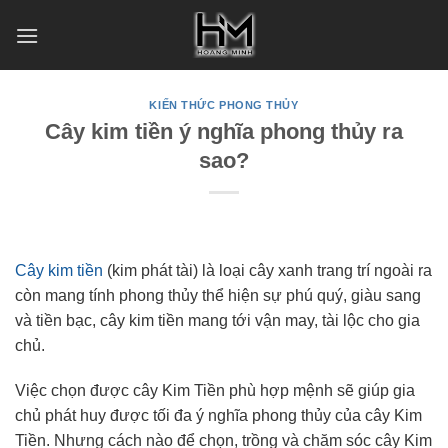
Skip
to
content
KIẾN THỨC PHONG THỦY
Cây kim tiền ý nghĩa phong thủy ra
sao?
Cây kim tiền
(kim phát tài) là loại cây xanh trang trí ngoài ra
còn mang tính phong thủy thể hiện sự phú quý, giàu sang
và tiền bạc, cây kim tiền mang tới vận may, tài lộc cho gia
chủ.
Việc chọn được cây Kim Tiền phù hợp mệnh sẽ giúp gia
chủ phát huy được tối đa ý nghĩa phong thủy của cây Kim
Tiền. Nhưng cách nào để chọn, trồng và chăm sóc cây Kim