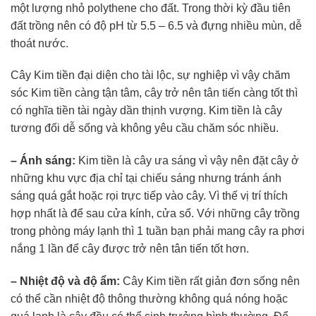
một lượng nhỏ polythene cho đất. Trong thời kỳ đầu tiên
đất trồng nên có độ pH từ 5.5 – 6.5 và đựng nhiều mùn, dễ
thoát nước.
Cây Kim tiền đại diện cho tài lộc, sự nghiệp vì vậy chăm
sóc Kim tiền càng tận tâm, cây trở nên tân tiến càng tốt thì
có nghĩa tiền tài ngày dần thịnh vượng. Kim tiền là cây
tương đối dễ sống và không yêu cầu chăm sóc nhiều.
– Ánh sáng:
Kim tiền là cây ưa sáng vì vậy nên đặt cây ở
những khu vực địa chỉ tại chiếu sáng nhưng tránh ánh
sáng quá gắt hoặc rọi trực tiếp vào cây. Vì thế vị trí thích
hợp nhất là để sau cửa kính, cửa sổ. Với những cây trồng
trong phòng máy lạnh thì 1 tuần bạn phải mang cây ra phơi
nắng 1 lần để cây được trở nên tân tiến tốt hơn.
– Nhiệt độ và độ ẩm:
Cây Kim tiền rất giản đơn sống nên
có thể cần nhiệt độ thông thường không quá nóng hoặc