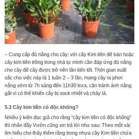
– Cung cấp đủ nắng cho cây: với cây Kim tiền để bàn hoặc
cây kim tiền trồng trong nhà tự mình cần đáp ứng đủ nắng
cho cây để cây được trở nên tân tiến tốt. Thời gian xuất
sắc cho việc này là 1 tuần 2 – 3 lần, mang cây ra phơi
nắng sớm từ 7h sáng đến 11h30 trưa, cần tránh ánh nắng
gắt vì có thể khiến cây bị sock nhiệt và cháy lá.
5.3 Cây kim tiền có độc không?
Nhiều ý kiến đọc giả cho rằng “cây kim tiền có độc không”
thì nhân đây Vườn cũng xin trả lời như sau: Theo một vài
tìm hiểu cho thấy thêm rằng trong nhựa cây Kim tiền chứa