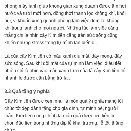
phòng máy lạnh giúp không gian xung quanh được ẩm hơi
nước và tươi mới hơn, đồng thời thanh lọc không khí, khói
bụi, vi khuẩn xung quanh phòng làm việc đem lại không
khí trong lành cho mọi người. Những lúc làm việc căng
thẳng chỉ là nhìn cây Kim tiền căng tràn sức sống cũng
khiến những stress trong tự mình tan biến đi.
Lá của cây Kim tiền có màu xanh dịu mát, dầy mọng, đầy
sức sống. Sau khi đôi mắt của tự mình làm việc, điều tiết
nhiều chỉ là nhìn vào màu xanh tươi của lá cây Kim tiền thì
nhanh lẹ được cân bằng trở lại.
3.3 Quà tặng ý nghĩa
Cây Kim tiền được xem như là món quà ý nghĩa mang lời
chúc tốt đẹp dành tặng cho gia đình, tự mình bè, người
thân. Kim tiền cũng chính là món quà được ưu tiên tin
chọn đầu tiên trong những dịp lễ khai trương, lễ tết, thăng
chức,…