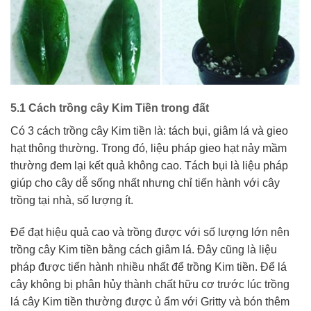
5.1 Cách trồng cây Kim Tiền trong đất
Có 3 cách trồng cây Kim tiền là: tách bụi, giâm lá và gieo
hạt thông thường. Trong đó, liệu pháp gieo hạt nảy mầm
thường đem lại kết quả không cao. Tách bụi là liệu pháp
giúp cho cây dễ sống nhất nhưng chỉ tiến hành với cây
trồng tại nhà, số lượng ít.
Để đạt hiệu quả cao và trồng được với số lượng lớn nên
trồng cây Kim tiền bằng cách giâm lá. Đây cũng là liệu
pháp được tiến hành nhiều nhất để trồng Kim tiền. Để lá
cây không bị phân hủy thành chất hữu cơ trước lúc trồng
lá cây Kim tiền thường được ủ ẩm với Gritty và bón thêm