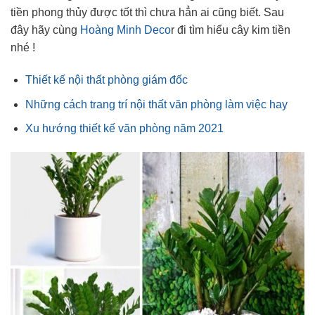
tiền phong thủy được tốt thì chưa hẳn ai cũng biết. Sau
đây hãy cùng
Hoàng Minh Deco
r đi tìm hiểu cây kim tiền
nhé !
Thiết kế nội thất phòng giám đốc
Những cách trang trí nội thất văn phòng làm việc hay
Xu hướng thiết kế văn phòng năm 2021