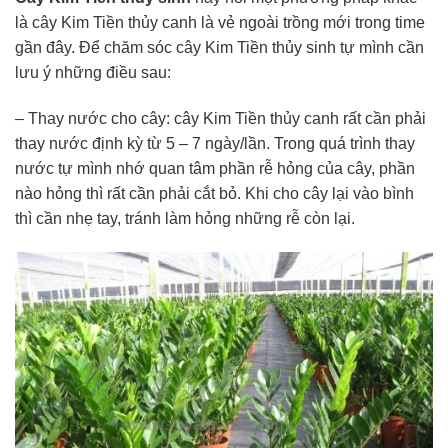
là cây Kim Tiền thủy canh là vẻ ngoài trồng mới trong time
gần đây. Để chăm sóc cây Kim Tiền thủy sinh tự mình cần
lưu ý những điều sau:
– Thay nước cho cây: cây Kim Tiền thủy canh rất cần phải
thay nước định kỳ từ 5 – 7 ngày/lần. Trong quá trình thay
nước tự mình nhớ quan tâm phần rễ hỏng của cây, phần
nào hỏng thì rất cần phải cắt bỏ. Khi cho cây lại vào bình
thì cần nhẹ tay, tránh làm hỏng những rễ còn lại.