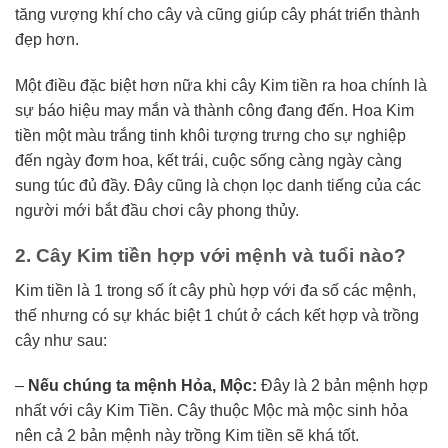
tăng vượng khí cho cây và cũng giúp cây phát triển thành
đẹp hơn.
Một điều đặc biệt hơn nữa khi cây Kim tiền ra hoa chính là
sự báo hiệu may mắn và thành công đang đến. Hoa Kim
tiền một màu trắng tinh khôi tượng trưng cho sự nghiệp
đến ngày đơm hoa, kết trái, cuộc sống càng ngày càng
sung túc đủ đầy. Đây cũng là chọn lọc danh tiếng của các
người mới bắt đầu chơi cây phong thủy.
2. Cây Kim tiền hợp với mệnh và tuổi nào?
Kim tiền là 1 trong số ít cây phù hợp với đa số các mệnh,
thế nhưng có sự khác biệt 1 chút ở cách kết hợp và trồng
cây như sau:
–
Nếu chúng ta mệnh Hỏa, Mộc:
Đây là 2 bản mệnh hợp
nhất với cây Kim Tiền. Cây thuộc Mộc mà mộc sinh hỏa
nên cả 2 bản mệnh này trồng Kim tiền sẽ khá tốt.