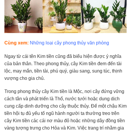
Cùng xem:
Những loại cây phong thủy văn phòng
Ngay từ cái tên Kim tiền cũng đã biểu hiện được ý nghĩa
của bản thân. Theo phong thủy, cây Kim tiền đem đến tài
lộc, may mắn, tiền tài, phú quý, giàu sang, sung túc, thịnh
vượng cho gia chủ.
Trong phong thủy cây Kim tiền là Mộc, nơi cây đứng vững
cách tân và phát triển là Thổ, nước tưới hoặc dung dịch
cung cấp dinh dưỡng cho cây thuộc thủy. Để một chậu Kim
tiền hội tụ đủ yếu tố ngũ hành người ta thường treo trên
cây Kim tiền các cái nơ màu đỏ hoặc những dây đồng tiền
vàng tượng trưng cho Hỏa và Kim. Việc trang trí nhằm gia