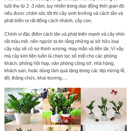
tuổi thọ từ 2 -3 năm, tuy nhiên trong dao động thời gian đó
nếu được chăm sóc tốt thì cây sinh trưởng và cách tân và
phát triển ra rất đông cách nhánh, cây con.
Chính vì đặc điểm cách tân và phát triển mạnh và cây nhìn
rất màu mỡ, nên người ta tin rằng những ai sở hữu loại
cây này sẽ có sự thịnh vượng, may mắn và tiền tài. Vì vậy
mà cây kim tiền luôn là chọn lọc số một cho các phòng
khách, phòng hội họp, văn phòng công sở, nhà hàng,
khách sạn, hoặc dùng làm quà tặng trong các dịp mừng lễ,
tết, thăng chức, khai trương….