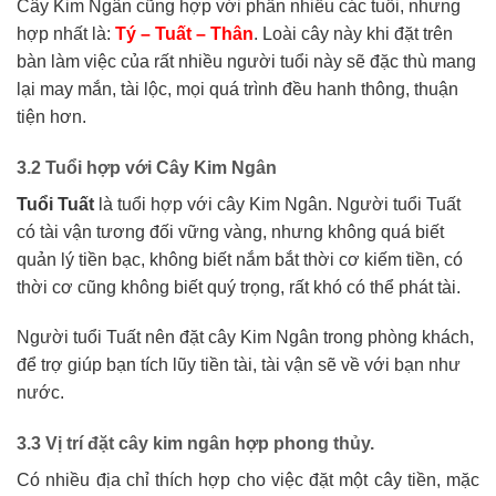
Cây Kim Ngân cũng hợp với phần nhiều các tuổi, nhưng
hợp nhất là:
Tý – Tuất – Thân
. Loài cây này khi đặt trên
bàn làm việc của rất nhiều người tuổi này sẽ đặc thù mang
lại may mắn, tài lộc, mọi quá trình đều hanh thông, thuận
tiện hơn.
3.2 T
uổi hợp với Cây Kim Ngân
Tuổi Tuất
là tuổi hợp với cây Kim Ngân. Người tuổi Tuất
có tài vận tương đối vững vàng, nhưng không quá biết
quản lý tiền bạc, không biết nắm bắt thời cơ kiếm tiền, có
thời cơ cũng không biết quý trọng, rất khó có thể phát tài.
Người tuổi Tuất nên đặt cây Kim Ngân trong phòng khách,
để trợ giúp bạn tích lũy tiền tài, tài vận sẽ về với bạn như
nước.
3.3 Vị trí đặt cây kim ngân hợp phong thủy.
Có nhiều địa chỉ thích hợp cho việc đặt một cây tiền, mặc