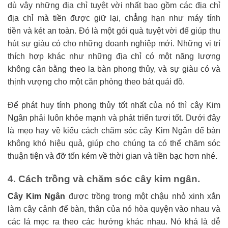
dù vậy những địa chỉ tuyệt vời nhất bao gồm các địa chỉ
địa chỉ mà tiền được giữ lại, chẳng hạn như máy tính
tiền và két an toàn. Đó là một gói quà tuyệt vời để giúp thu
hút sự giàu có cho những doanh nghiệp mới. Những vị trí
thích hợp khác như những địa chỉ có một năng lượng
không cân bằng theo la bàn phong thủy, và sự giàu có và
thịnh vượng cho một căn phòng theo bát quái đồ.
Để phát huy tính phong thủy tốt nhất của nó thì cây Kim
Ngân phải luôn khỏe mạnh và phát triển tươi tốt. Dưới đây
là mẹo hay về kiểu cách chăm sóc cây Kim Ngân để bàn
không khó hiệu quả, giúp cho chúng ta có thể chăm sóc
thuận tiện và đỡ tốn kém về thời gian và tiền bạc hơn nhé.
4. Cách trồng và chăm sóc cây kim ngân.
Cây Kim Ngân
được trồng trong một chậu nhỏ xinh xắn
làm cây cảnh để bàn, thân của nó hòa quyện vào nhau và
các lá mọc ra theo các hướng khác nhau. Nó khá là dễ