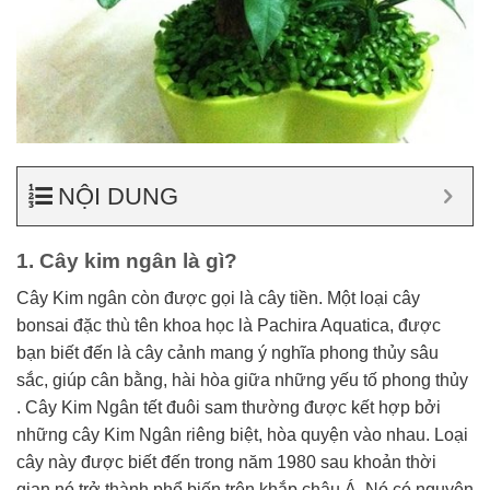
NỘI DUNG
1. Cây kim ngân là gì?
Cây Kim ngân còn được gọi là cây tiền. Một loại cây
bonsai đặc thù tên khoa học là Pachira Aquatica, được
bạn biết đến là cây cảnh mang ý nghĩa phong thủy sâu
sắc, giúp cân bằng, hài hòa giữa những yếu tố phong thủy
. Cây Kim Ngân tết đuôi sam thường được kết hợp bởi
những cây Kim Ngân riêng biệt, hòa quyện vào nhau. Loại
cây này được biết đến trong năm 1980 sau khoản thời
gian nó trở thành phổ biến trên khắp châu Á. Nó có nguyên