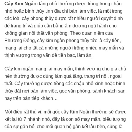
Cây Kim Ngâ
n dáng nhỏ thường được trồng trong chậu
nhỏ hoặc bình thủy tinh địa chỉ bàn làm việc, là một trong
các loài cây phong thủy được rất nhiều người quyết định
để trang trí và giúp cân bằng âm dương ngũ hành cho
không gian nội thất văn phòng. Theo quan niệm của
Phương Đông, cây kim ngân phong thủy tức là cây tiên,
mang lại cho tất cả những người trồng nhiều may mắn và
thịnh vượng trong vấn đề tiền bạc, làm ăn.
Cây kim ngân mang lại may mắn, thịnh vượng cho gia chủ
nên thường được dùng làm quà tặng, trang trí nội, ngoại
thất. Cây thường được trồng các chậu nhỏ xinh hoặc bình
thủy đặt nơi bàn làm việc, góc văn phòng, sảnh khách sạn
hay trên bàn tiếp khách…
Một điều rất thú vị, mỗi gốc cây Kim Ngân thường sẽ được
kết lại từ 7 nhánh nhỏ, đây là con số may mắn, biểu tượng
của sự gắn bó, cho mối quan hệ gắn kết lâu bền, cũng là