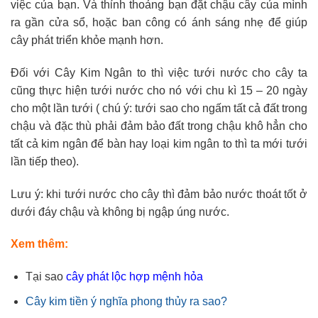
việc của bạn. Và thỉnh thoảng bạn đặt chậu cây của mình
ra gần cửa sổ, hoặc ban công có ánh sáng nhẹ để giúp
cây phát triển khỏe mạnh hơn.
Đối với Cây Kim Ngân to thì việc tưới nước cho cây ta
cũng thực hiện tưới nước cho nó với chu kì 15 – 20 ngày
cho một lần tưới ( chú ý: tưới sao cho ngấm tất cả đất trong
chậu và đặc thù phải đảm bảo đất trong chậu khô hẳn cho
tất cả kim ngân để bàn hay loại kim ngân to thì ta mới tưới
lần tiếp theo).
Lưu ý: khi tưới nước cho cây thì đảm bảo nước thoát tốt ở
dưới đáy chậu và không bị ngập úng nước.
Xem thêm:
Tại sao
cây phát lộc hợp mệnh hỏa
Cây kim tiền ý nghĩa phong thủy ra sao?