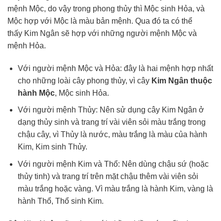
mệnh Mộc, do vậy trong phong thủy thì Mộc sinh Hỏa, và
Mộc hợp với Mộc là màu bản mệnh. Qua đó ta có thể
thấy Kim Ngân sẽ hợp với những người mệnh Mộc và
mệnh Hỏa.
Với người mệnh Mộc và Hỏa: đây là hai mệnh hợp nhất
cho những loài cây phong thủy, vì cây
Kim Ngân thuộc
hành Mộc
, Mộc sinh Hỏa.
Với người mệnh Thủy: Nên sử dụng cây Kim Ngân ở
dạng thủy sinh và trang trí vài viên sỏi màu trắng trong
chậu cây, vì Thủy là nước, màu trắng là màu của hành
Kim, Kim sinh Thủy.
Với người mệnh Kim và Thổ: Nên dùng chậu sứ (hoặc
thủy tinh) và trang trí trên mặt chậu thêm vài viên sỏi
màu trắng hoặc vàng. Vì màu trắng là hành Kim, vàng là
hành Thổ, Thổ sinh Kim.