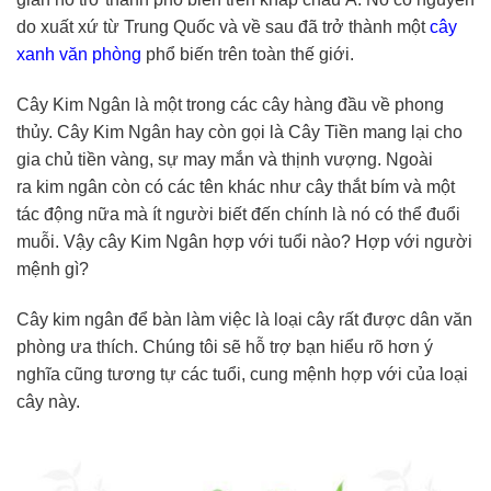
do xuất xứ từ Trung Quốc và về sau đã trở thành một
cây
xanh văn phòng
phổ biến trên toàn thế giới.
Cây Kim Ngân là một trong các cây hàng đầu về phong
thủy. Cây Kim Ngân hay còn gọi là Cây Tiền mang lại cho
gia chủ tiền vàng, sự may mắn và thịnh vượng. Ngoài
ra kim ngân còn có các tên khác như cây thắt bím và một
tác động nữa mà ít người biết đến chính là nó có thể đuổi
muỗi. Vậy cây Kim Ngân hợp với tuổi nào? Hợp với người
mệnh gì?
Cây kim ngân để bàn làm việc là loại cây rất được dân văn
phòng ưa thích. Chúng tôi sẽ hỗ trợ bạn hiểu rõ hơn ý
nghĩa cũng tương tự các tuổi, cung mệnh hợp với của loại
cây này.