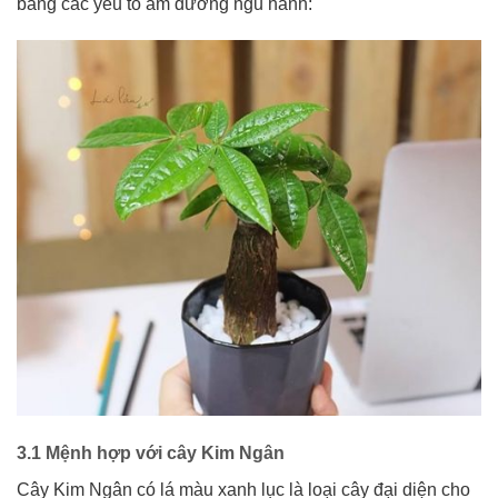
bằng các yếu tố âm dương ngũ hành:
3.1 Mệnh hợp với cây Kim Ngân
Cây Kim Ngân có lá màu xanh lục là loại cây đại diện cho