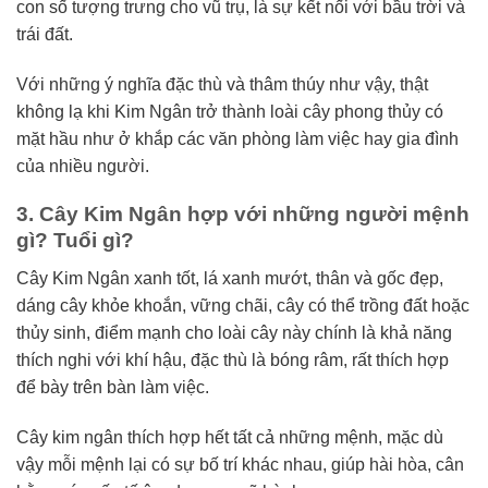
con số tượng trưng cho vũ trụ, là sự kết nối với bầu trời và
trái đất.
Với những ý nghĩa đặc thù và thâm thúy như vậy, thật
không lạ khi Kim Ngân trở thành loài cây phong thủy có
mặt hầu như ở khắp các văn phòng làm việc hay gia đình
của nhiều người.
3. Cây Kim Ngân hợp với những người mệnh
gì? Tuổi gì?
Cây Kim Ngân xanh tốt, lá xanh mướt, thân và gốc đẹp,
dáng cây khỏe khoắn, vững chãi, cây có thể trồng đất hoặc
thủy sinh, điểm mạnh cho loài cây này chính là khả năng
thích nghi với khí hậu, đặc thù là bóng râm, rất thích hợp
để bày trên bàn làm việc.
Cây kim ngân thích hợp hết tất cả những mệnh, mặc dù
vậy mỗi mệnh lại có sự bố trí khác nhau, giúp hài hòa, cân