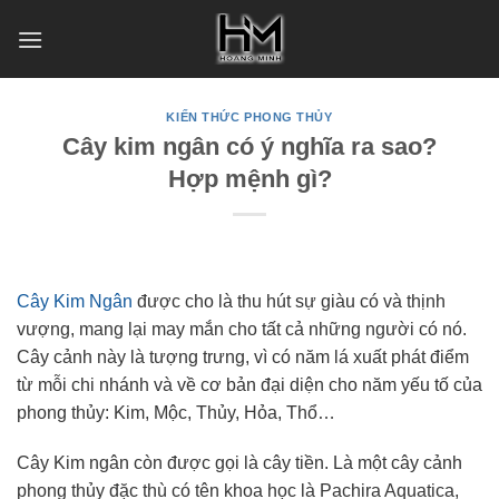
Skip
to
content
KIẾN THỨC PHONG THỦY
Cây kim ngân có ý nghĩa ra sao?
Hợp mệnh gì?
Cây Kim Ngân
được cho là thu hút sự giàu có và thịnh
vượng, mang lại may mắn cho tất cả những người có nó.
Cây cảnh này là tượng trưng, ​​vì có năm lá xuất phát điểm
từ mỗi chi nhánh và về cơ bản đại diện cho năm yếu tố của
phong thủy: Kim, Mộc, Thủy, Hỏa, Thổ…
Cây Kim ngân còn được gọi là cây tiền. Là một cây cảnh
phong thủy đặc thù có tên khoa học là Pachira Aquatica,