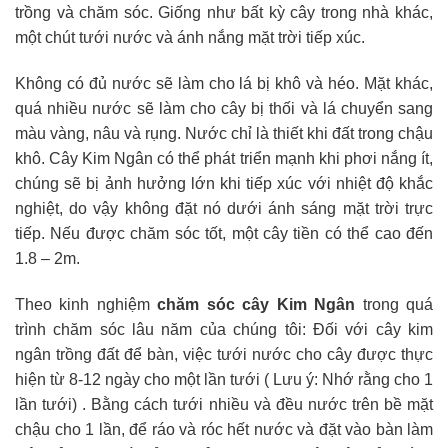
trồng và chăm sóc. Giống như bất kỳ cây trong nhà khác,
một chút tưới nước và ánh nắng mặt trời tiếp xúc.
Không có đủ nước sẽ làm cho lá bị khô và héo. Mặt khác,
quá nhiều nước sẽ làm cho cây bị thối và lá chuyển sang
màu vàng, nâu và rụng. Nước chỉ là thiết khi đất trong chậu
khô. Cây Kim Ngân có thể phát triển mạnh khi phơi nắng ít,
chúng sẽ bị ảnh hưởng lớn khi tiếp xúc với nhiệt độ khắc
nghiệt, do vậy không đặt nó dưới ánh sáng mặt trời trực
tiếp. Nếu được chăm sóc tốt, một cây tiền có thể cao đến
1.8 – 2m.
Theo kinh nghiệm
chăm sóc cây Kim Ngân
trong quá
trình chăm sóc lâu năm của chúng tôi: Đối với cây kim
ngân trồng đất để bàn, việc tưới nước cho cây được thực
hiện từ 8-12 ngày cho một lần tưới ( Lưu ý: Nhớ rằng cho 1
lần tưới) . Bằng cách tưới nhiều và đều nước trên bề mặt
chậu cho 1 lần, để ráo và róc hết nước và đặt vào bàn làm