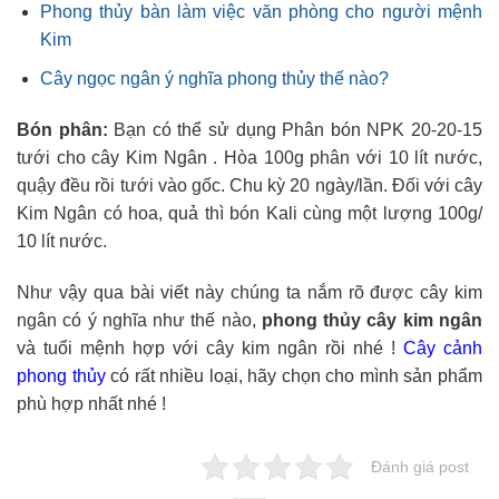
Phong thủy bàn làm việc văn phòng cho người mệnh
Kim
Cây ngọc ngân ý nghĩa phong thủy thế nào?
Bón phân:
Bạn có thể sử dụng Phân bón NPK 20-20-15
tưới cho cây Kim Ngân . Hòa 100g phân với 10 lít nước,
quậy đều rồi tưới vào gốc. Chu kỳ 20 ngày/lần. Đối với cây
Kim Ngân có hoa, quả thì bón Kali cùng một lượng 100g/
10 lít nước.
Như vậy qua bài viết này chúng ta nắm rõ được cây kim
ngân có ý nghĩa như thế nào,
phong thủy cây kim ngân
và tuổi mệnh hợp với cây kim ngân rồi nhé !
Cây cảnh
phong thủy
có rất nhiều loại, hãy chọn cho mình sản phẩm
phù hợp nhất nhé !
Đánh giá post