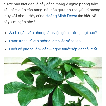
được bạn biết đến là cây cảnh mang ý nghĩa phong thủy
sâu sắc, giúp cân bằng, hài hòa giữa những yếu tố phong
thủy với nhau. Hãy cùng
Hoàng Minh Decor
tìm hiểu về
cây kim ngân nhé !
Vách ngăn văn phòng làm việc gồm những loại nào?
Tranh trang trí văn phòng làm việc sáng tạo
Thiết kế phòng làm việc – nghệ thuật sắp đặt nội thất.