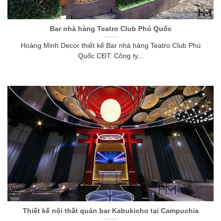
Bar nhà hàng Teatro Club Phú Quốc
Hoàng Minh Decor thiết kế Bar nhà hàng Teatro Club Phú
Quốc CĐT: Công ty...
Thiết kế nội thất quán bar Kabukicho tại Campuchia