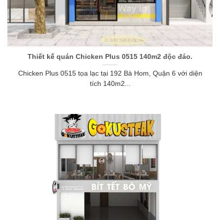
Thiết kế quán Chicken Plus 0515 140m2 độc đáo.
Chicken Plus 0515 tọa lạc tại 192 Bà Hom, Quận 6 với diện
tích 140m2...