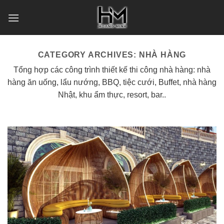
Skip
to
content
CATEGORY ARCHIVES:
NHÀ HÀNG
Tổng hợp các công trình thiết kế thi công nhà hàng: nhà
hàng ăn uống, lẩu nướng, BBQ, tiệc cưới, Buffet, nhà hàng
Nhật, khu ẩm thực, resort, bar..