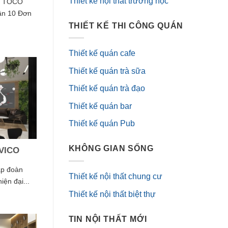
Thiết kế nội thất trường học
ữa TOCO
ận 10 Đơn
THIẾT KẾ THI CÔNG QUÁN
Thiết kế quán cafe
Thiết kế quán trà sữa
Thiết kế quán trà đạo
Thiết kế quán bar
Thiết kế quán Pub
KHÔNG GIAN SỐNG
AVICO
ập đoàn
Thiết kế nội thất chung cư
ện đại...
Thiết kế nội thất biệt thự
TIN NỘI THẤT MỚI