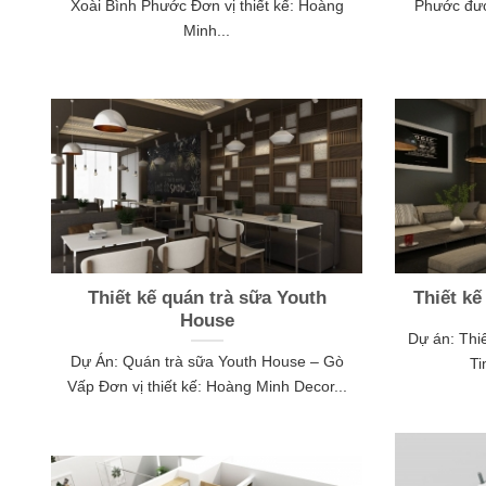
Xoài Bình Phước Đơn vị thiết kế: Hoàng
Phước đượ
Minh...
Thiết kế quán trà sữa Youth
Thiết kế
House
Dự án: Thiế
Dự Án: Quán trà sữa Youth House – Gò
Ti
Vấp Đơn vị thiết kế: Hoàng Minh Decor...