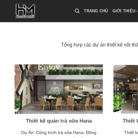
Skip
to
TRANG CHỦ
GIỚI THIỆU
content
Tổng hợp các dự án thiết kế nội thấ
Thiết kế quán trà sữa Hana
Thiết
Dự Án: Công trình trà sữa Hana, Đồng
Thiết 