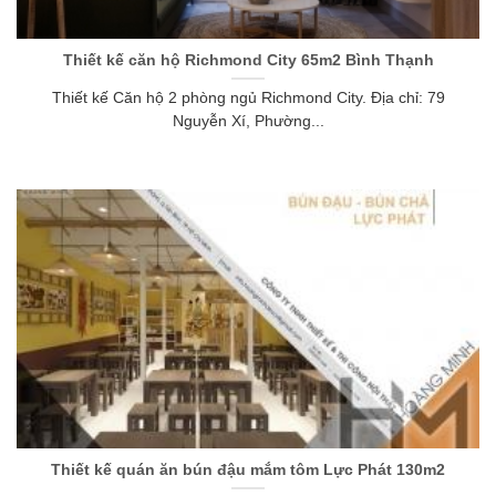
Thiết kế căn hộ Richmond City 65m2 Bình Thạnh
Thiết kế Căn hộ 2 phòng ngủ Richmond City. Địa chỉ: 79
Nguyễn Xí, Phường...
Thiết kế quán ăn bún đậu mắm tôm Lực Phát 130m2