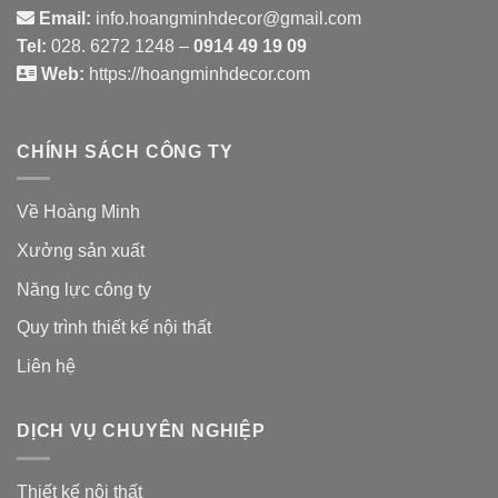
Email:
info.hoangminhdecor@gmail.com
Tel:
028. 6272 1248 –
0914 49 19 09
Web:
https://hoangminhdecor.com
CHÍNH SÁCH CÔNG TY
Về Hoàng Minh
Xưởng sản xuất
Năng lực công ty
Quy trình thiết kế nội thất
Liên hệ
DỊCH VỤ CHUYÊN NGHIỆP
Thiết kế nội thất