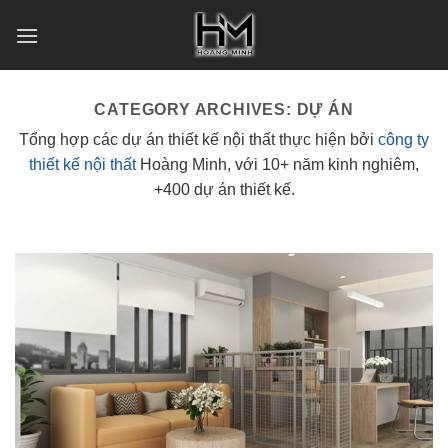
Skip
to
content
CATEGORY ARCHIVES:
DỰ ÁN
Tổng hợp các dự án thiết kế nội thất thực hiện bởi
công ty
thiết kế nội thất
Hoàng Minh, với 10+ năm kinh nghiêm,
+400 dự án thiết kế.