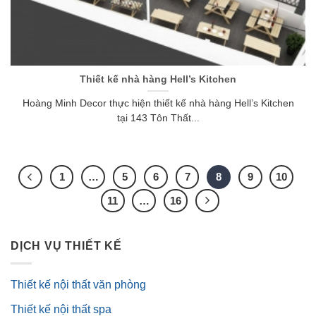
Thiết kế nhà hàng Hell’s Kitchen
Hoàng Minh Decor thực hiện thiết kế nhà hàng Hell’s Kitchen
tại 143 Tôn Thất...
1
…
5
6
7
8
9
10
11
…
16
DỊCH VỤ THIẾT KẾ
Thiết kế nội thất văn phòng
Thiết kế nội thất spa