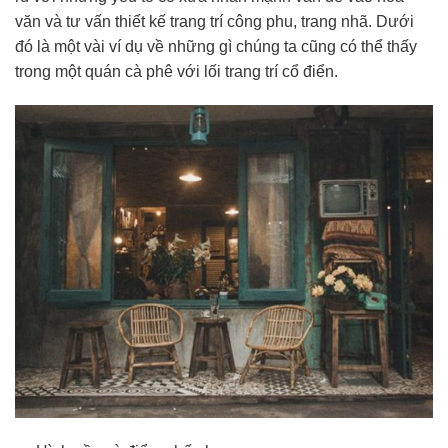
văn và tư vấn thiết kế trang trí công phu, trang nhã. Dưới
đó là một vài ví dụ về những gì chúng ta cũng có thể thấy
trong một quán cà phê với lối trang trí cổ điển.