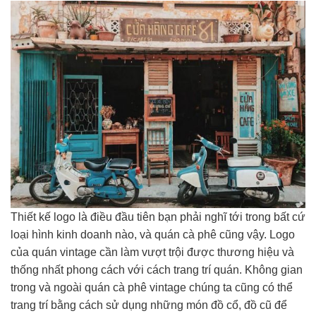
Thiết kế logo là điều đầu tiên bạn phải nghĩ tới trong bất cứ
loại hình kinh doanh nào, và quán cà phê cũng vậy. Logo
của quán vintage cần làm vượt trội được thương hiệu và
thống nhất phong cách với cách trang trí quán. Không gian
trong và ngoài quán cà phê vintage chúng ta cũng có thể
trang trí bằng cách sử dụng những món đồ cổ, đồ cũ để