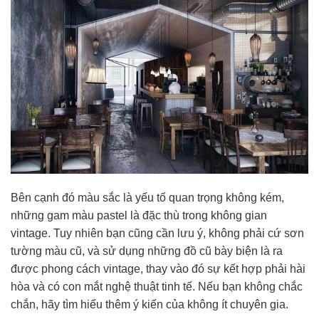
Bên cạnh đó màu sắc là yếu tố quan trọng không kém,
những gam màu pastel là đặc thù trong không gian
vintage. Tuy nhiên bạn cũng cần lưu ý, không phải cứ sơn
tường màu cũ, và sử dụng những đồ cũ bày biện là ra
được phong cách vintage, thay vào đó sự kết hợp phải hài
hòa và có con mắt nghệ thuật tinh tế. Nếu bạn không chắc
chắn, hãy tìm hiểu thêm ý kiến của không ít chuyên gia.