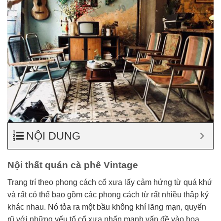
NỘI DUNG
Nội thất quán cà phê Vintage
Trang trí theo phong cách cổ xưa lấy cảm hứng từ quá khứ
và rất có thể bao gồm các phong cách từ rất nhiều thập kỷ
khác nhau. Nó tỏa ra một bầu không khí lãng mạn, quyến
rũ với những yếu tố cổ xưa nhấn mạnh vấn đề vào hoa