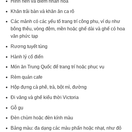
Hình nền và điểm nhấn hoa
Khăn trải bàn và khăn ăn ca rô
Các mảnh có các yếu tố trang trí công phu, ví dụ như
bông thêu, vòng đệm, mền hoặc ghế dài và ghế có hoa
văn phức tạp
Rương tuyết tùng
Hành lý cổ điển
Món ăn Trung Quốc để trang trí hoặc phục vụ
Rèm quán cafe
Hộp đựng cà phê, trà, bột mì, đường
Đi văng và ghế kiểu thời Victoria
Gỗ gụ
Đèn chùm hoặc đèn kính màu
Bảng màu: đa dạng các màu phấn hoặc nhạt, như đỏ