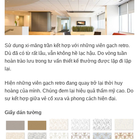
Sử dụng xi-măng trần kết hợp với những viên gạch retro.
Dù đã có từ rất lâu, vẫn không hề lạc hậu. Do vòng tuần
hoàn trào lưu trong tư vấn thiết kế thường được lặp đi lặp
lại.
Hiện những viên gạch retro đang quay trở lại thời huy
hoàng của mình. Chúng đem lại hiệu quả thẩm mỹ cao. Do
sự kết hợp giữa vẻ cổ xưa và phong cách hiện đại.
Giấy dán tường