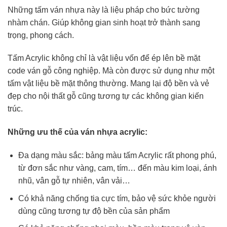
Những tấm ván nhựa này là liệu pháp cho bức tường
nhàm chán. Giúp không gian sinh hoạt trở thành sang
trọng, phong cách.
Tấm Acrylic không chỉ là vật liệu vốn để ép lên bề mặt
code ván gỗ công nghiệp. Mà còn được sử dụng như một
tấm vật liệu bề mặt thông thường. Mang lại độ bền và vẻ
đẹp cho nội thất gỗ cũng tương tự các không gian kiến
trúc.
Những ưu thế của ván nhựa acrylic:
Đa dạng màu sắc: bảng màu tấm Acrylic rất phong phú,
từ đơn sắc như vàng, cam, tím… đến màu kim loại, ánh
nhũ, vân gỗ tự nhiên, vân vải…
Có khả năng chống tia cực tím, bảo vệ sức khỏe người
dùng cũng tương tự độ bền của sản phẩm