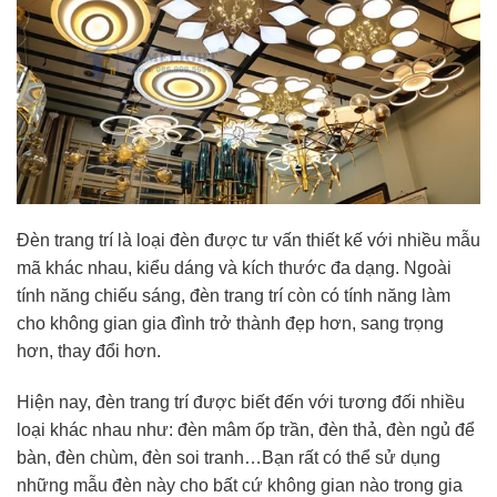
Đèn trang trí là loại đèn được tư vấn thiết kế với nhiều mẫu
mã khác nhau, kiểu dáng và kích thước đa dạng. Ngoài
tính năng chiếu sáng, đèn trang trí còn có tính năng làm
cho không gian gia đình trở thành đẹp hơn, sang trọng
hơn, thay đổi hơn.
Hiện nay, đèn trang trí được biết đến với tương đối nhiều
loại khác nhau như: đèn mâm ốp trần, đèn thả, đèn ngủ để
bàn, đèn chùm, đèn soi tranh…Bạn rất có thể sử dụng
những mẫu đèn này cho bất cứ không gian nào trong gia