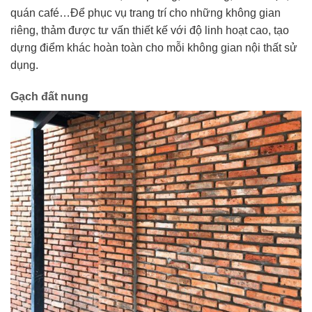
quán café…Để phục vụ trang trí cho những không gian
riêng, thảm được tư vấn thiết kế với độ linh hoạt cao, tạo
dựng điểm khác hoàn toàn cho mỗi không gian nội thất sử
dụng.
Gạch đất nung