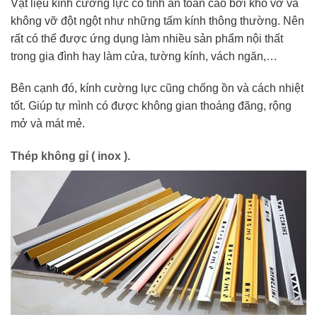
Vật liệu kính cường lực có tính an toàn cao bởi khó vỡ và
không vỡ đột ngột như những tấm kính thông thường. Nên
rất có thể được ứng dụng làm nhiều sản phẩm nội thất
trong gia đình hay làm cửa, tường kính, vách ngăn,…
Bên cạnh đó, kính cường lực cũng chống ồn và cách nhiệt
tốt. Giúp tự mình có được không gian thoáng đãng, rộng
mở và mát mẻ.
Thép không gỉ ( inox ).