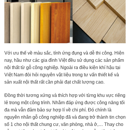
Với ưu thế về màu sắc, tính ứng đụng và dễ thi công. Hiện
nay, hầu như các gia đình Việt đều sử dụng các sản phẩm
nội thất từ gỗ công nghiệp. Ngoài ra điều kiện khí hậu tại
Việt Nam đòi hỏi nguyên vật liệu trong tư vấn thiết kế và
sản xuất nội thất rất cần phải đạt chất lượng cao.
Đồng thời tương xứng và thích hợp với từng khu vực riêng
lẻ trong một công trình. Nhằm đáp ứng được công năng tối
đa mà vẫn đảm bảo sự hợp lí về chi phí. Đó chính là
nguyên nhân gỗ công nghiệp đã và đang trở thành tin chọn
số 1 cho nội thất chung cư, văn phòng, nhà ở,… Thay cho