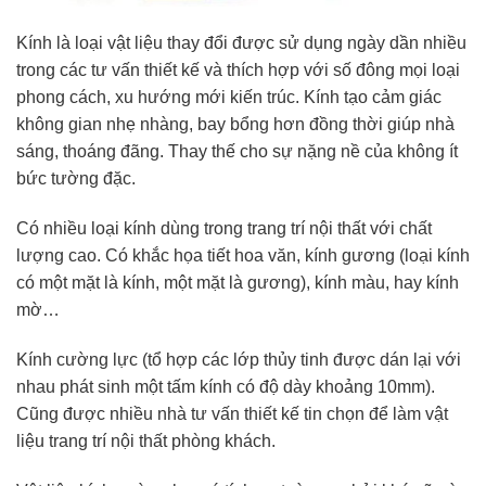
Kính là loại vật liệu thay đổi được sử dụng ngày dần nhiều
trong các tư vấn thiết kế và thích hợp với số đông mọi loại
phong cách, xu hướng mới kiến trúc. Kính tạo cảm giác
không gian nhẹ nhàng, bay bổng hơn đồng thời giúp nhà
sáng, thoáng đãng. Thay thế cho sự nặng nề của không ít
bức tường đặc.
Có nhiều loại kính dùng trong trang trí nội thất với chất
lượng cao. Có khắc họa tiết hoa văn, kính gương (loại kính
có một mặt là kính, một mặt là gương), kính màu, hay kính
mờ…
Kính cường lực (tổ hợp các lớp thủy tinh được dán lại với
nhau phát sinh một tấm kính có độ dày khoảng 10mm).
Cũng được nhiều nhà tư vấn thiết kế tin chọn để làm vật
liệu trang trí nội thất phòng khách.