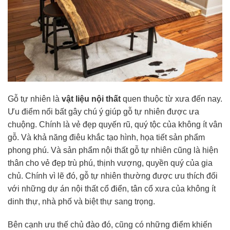
Gỗ tự nhiên là
vật liệu nội thất
quen thuộc từ xưa đến nay.
Ưu điểm nổi bất gây chú ý giúp gỗ tự nhiên được ưa
chuộng. Chính là vẻ đẹp quyến rũ, quý tộc của không ít vân
gỗ. Và khả năng điêu khắc tạo hình, họa tiết sản phẩm
phong phú. Và sản phẩm nội thất gỗ tự nhiên cũng là hiện
thân cho vẻ đẹp trù phú, thịnh vượng, quyền quý của gia
chủ. Chính vì lẽ đó, gỗ tự nhiên thường được ưu thích đối
với những dự án nội thất cổ điển, tân cổ xưa của không ít
dinh thự, nhà phố và biệt thự sang trọng.
Bên cạnh ưu thế chủ đào đó, cũng có những điểm khiến