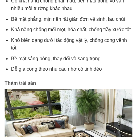
Có khả năng chống phai màu, bền màu trong vô vàn
nhiều môi trường khác nhau
Bề mặt phẳng, mịn nên rất giản đơn vệ sinh, lau chùi
Khả năng chống mối mọt, hóa chất, chống trầy xước tốt
Khó biến dạng dưới tác động vật lý, chống cong vênh
tốt
Bề mặt sáng bóng, thay đổi và sang trọng
Dễ gia công theo nhu cầu nhờ có tính dẻo
Thảm trải sàn