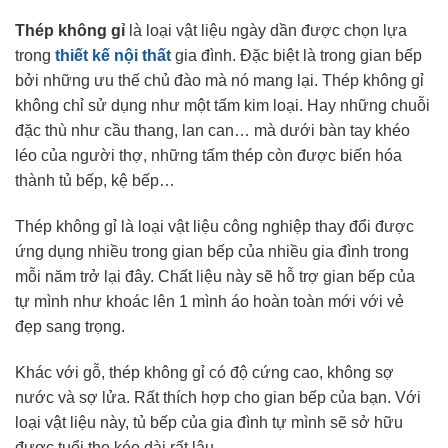
Thép không gỉ
là loại vật liệu ngày dần được chọn lựa
trong
thiết kế nội thất
gia đình. Đặc biệt là trong gian bếp
bởi những ưu thế chủ đào mà nó mang lại. Thép không gỉ
không chỉ sử dụng như một tấm kim loại. Hay những chuỗi
đặc thù như cầu thang, lan can… mà dưới bàn tay khéo
léo của người thợ, những tấm thép còn được biến hóa
thành tủ bếp, kệ bếp…
Thép không gỉ là loại vật liệu công nghiệp thay đổi được
ứng dụng nhiều trong gian bếp của nhiều gia đình trong
mỗi năm trở lại đây. Chất liệu này sẽ hỗ trợ gian bếp của
tự mình như khoác lên 1 mình áo hoàn toàn mới với vẻ
đẹp sang trọng.
Khác với gỗ, thép không gỉ có độ cứng cao, không sợ
nước và sợ lửa. Rất thích hợp cho gian bếp của bạn. Với
loại vật liệu này, tủ bếp của gia đình tự mình sẽ sở hữu
được tuổi thọ kéo dài rất lâu.