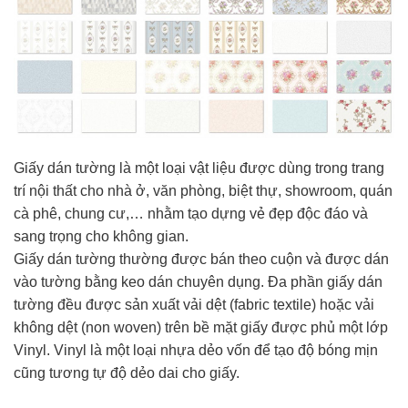
Giấy dán tường là một loại vật liệu được dùng trong trang
trí nội thất cho nhà ở, văn phòng, biệt thự, showroom, quán
cà phê, chung cư,… nhằm tạo dựng vẻ đẹp độc đáo và
sang trọng cho không gian.
Giấy dán tường thường được bán theo cuộn và được dán
vào tường bằng keo dán chuyên dụng. Đa phần giấy dán
tường đều được sản xuất vải dệt (fabric textile) hoặc vải
không dệt (non woven) trên bề mặt giấy được phủ một lớp
Vinyl. Vinyl là một loại nhựa dẻo vốn để tạo độ bóng mịn
cũng tương tự độ dẻo dai cho giấy.