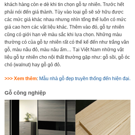
khách hàng còn e dè khi tin chọn gỗ tự nhiên. Trước hết
phải nói đến giá thành. Tùy vào loại gỗ sẽ sở hữu được
các mức giá khác nhau nhưng nhìn tổng thể luôn có mức
giá cao hơn các vật liệu khác. Thêm vào đó, gỗ tự nhiên
cũng có giới hạn về màu sắc khi lựa chọn. Những màu
thường có của gỗ tự nhiên rất có thể kể đến như trắng vân
gỗ, màu nâu đỏ, màu nâu ấm… Tại Việt Nam những vật
liệu gỗ tự nhiên cho nội thất thường gặp như: gỗ sồi, gỗ óc
chó (walnut) hay gỗ gỏ đỏ.
>>> Xem thêm
:
Mẫu nhà gỗ đẹp truyền thống đến hiện đại.
Gỗ công nghiệp