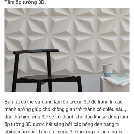
Tấm ốp tường 3D.
Bạn rất có thể sử dụng tấm ốp tường 3D để trang trí các
mảnh tường giúp cho không gian trở thành có chiều sâu.,
đặc thù hiệu ứng 3D sẽ trở thành chủ đào khi sử dụng tấm
ốp tường 3D được hắt sáng bởi các bóng đèn trang trí
nhiều màu sắc. Tấm ốp tường 3D thường có kích thước