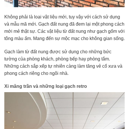
Không phải là loại vật liệu mới, tuy vậy với cách sử dụng
và mẫu mã mới. Gạch đất nung đã đem lại một phong cách
mới mẻ thật sự. Các vật liệu từ đất nung như gạch gốm với
tông màu ấm. Mang đến sự mộc mạc cho không gian sống.
Gạch làm từ đất nung được sử dụng cho những bức
tường của phòng khách, phòng bếp hay phòng tắm.
Những cách sắp xếp tự nhiên càng làm tăng vẻ cổ xưa và
phong cách riêng cho ngôi nhà.
Xi măng trần và những loại gạch retro