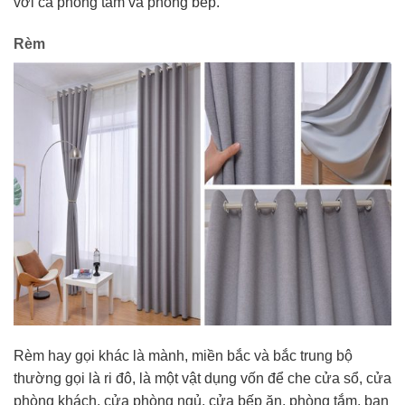
với cả phòng tắm và phòng bếp.
Rèm
Rèm hay gọi khác là mành, miền bắc và bắc trung bộ
thường gọi là ri đô, là một vật dụng vốn để che cửa sổ, cửa
phòng khách, cửa phòng ngủ, cửa bếp ăn, phòng tắm, ban