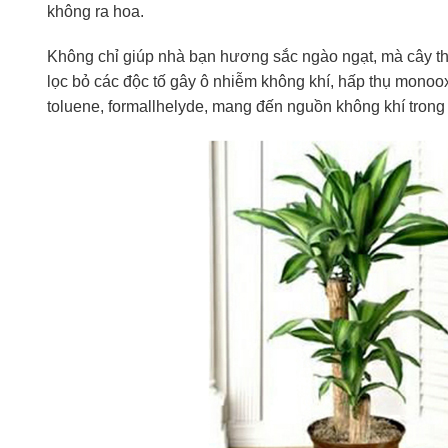
không ra hoa.
Không chỉ giúp nhà bạn hương sắc ngào ngạt, mà cây thiết
lọc bỏ các độc tố gây ô nhiễm không khí, hấp thụ monoo
toluene, formallhelyde, mang đến nguồn không khí trong 