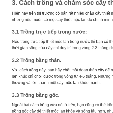
3. Cách trồng và chăm sóc cây th
Hiện nay trên thị trường có bán rất nhiều chậu cây thiết
nhưng nếu muốn có một cây thiết mộc lan do chính mình 
3.1 Trồng trực tiếp trong nước:
Nếu trồng trực tiếp thiết mộc lan trong nước thì bạn có t
thời gian sống của cây chỉ duy trì trong vòng 2-3 tháng 
3.2 Trồng bằng thân.
Với cách trồng này, bạn hãy chặt một đoạn thân cây để n
lan khúc chỉ chơi được trong vòng từ 4-5 tháng. Nhưng n
thường và lớn thành một cây mộc lan khỏe mạnh.
3.3 Trồng bằng gốc.
Ngoài hai cách trồng vừa nói ở trên, bạn cũng có thể trồ
trồng gốc cây để thiết mộc lan khỏe và sống lâu hơn, 