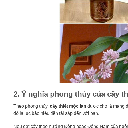
2. Ý nghĩa phong thủy của cây th
Theo phong thủy,
cây thiết mộc lan
được cho là mang đến
đó là lúc báo hiệu tiền tài sắp đến với bạn.
Nếu đặt cây theo hướng Đông hoặc Đông Nam của ngôi 