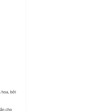
a hoa, bởi
mắn cho