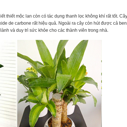
 thiết mộc lan còn có tác dụng thanh lọc không khí rất tốt. Cây
xide de carbone rất hiệu quả. Ngoài ra cây còn hút được cả be
lành và duy trì sức khỏe cho các thành viên trong nhà.