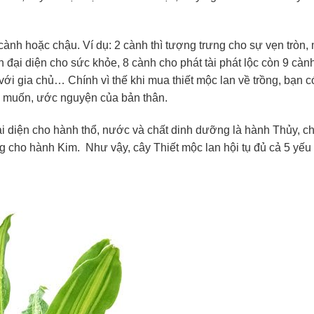
 cành hoặc chậu. Ví dụ: 2 cành thì tượng trưng cho sự vẹn tròn
đại diện cho sức khỏe, 8 cành cho phát tài phát lộc còn 9 cành t
 với gia chủ… Chính vì thế khi mua thiết mộc lan về trồng, bạn 
 muốn, ước nguyện của bản thân.
ại diện cho hành thổ, nước và chất dinh dưỡng là hành Thủy, c
g cho hành Kim. Như vậy, cây Thiết mộc lan hội tụ đủ cả 5 yếu