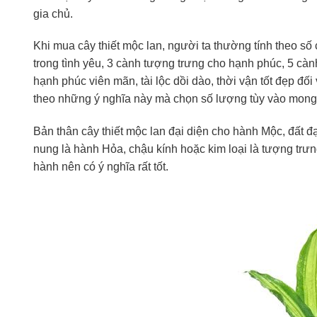
gia chủ.
Khi mua cây thiết mộc lan, người ta thường tính theo số
trong tình yêu, 3 cành tượng trưng cho hạnh phúc, 5 cành 
hạnh phúc viên mãn, tài lộc dồi dào, thời vận tốt đẹp đối
theo những ý nghĩa này mà chọn số lượng tùy vào mong
Bản thân cây thiết mộc lan đại diện cho hành Mộc, đất đ
nung là hành Hỏa, chậu kính hoặc kim loại là tượng trưn
hành nên có ý nghĩa rất tốt.