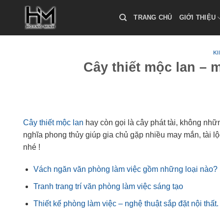
Skip
to
TRANG CHỦ
GIỚI THIỆU
content
K
Cây thiết mộc lan – 
Cây thiết mộc lan
hay còn gọi là cây phát tài, không nhữ
nghĩa phong thủy giúp gia chủ gặp nhiều may mắn, tài l
nhé !
Vách ngăn văn phòng làm việc gồm những loại nào?
Tranh trang trí văn phòng làm việc sáng tạo
Thiết kế phòng làm việc – nghệ thuật sắp đặt nội thất.