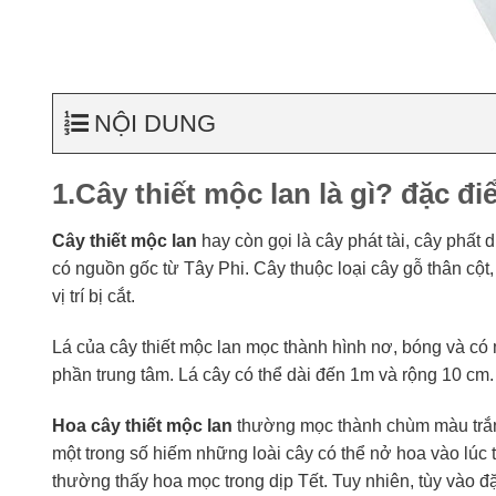
NỘI DUNG
1.Cây thiết mộc lan là gì? đặc đ
Cây thiết mộc lan
hay còn gọi là cây phát tài, cây phất
có nguồn gốc từ Tây Phi. Cây thuộc loại cây gỗ thân cột, 
vị trí bị cắt.
Lá của cây thiết mộc lan mọc thành hình nơ, bóng và có
phần trung tâm. Lá cây có thể dài đến 1m và rộng 10 cm. 
Hoa cây thiết mộc lan
thường mọc thành chùm màu trắng 
một trong số hiếm những loài cây có thể nở hoa vào lúc th
thường thấy hoa mọc trong dịp Tết. Tuy nhiên, tùy vào đ