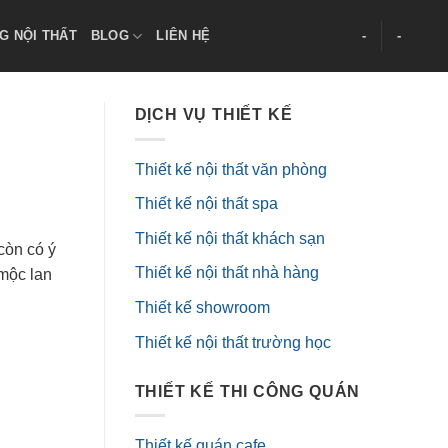
G NỘI THẤT
BLOG
LIÊN HỆ
-
-
DỊCH VỤ THIẾT KẾ
Thiết kế nội thất văn phòng
Thiết kế nội thất spa
Thiết kế nội thất khách sạn
còn có ý
Thiết kế nội thất nhà hàng
 mộc lan
Thiết kế showroom
Thiết kế nội thất trường học
THIẾT KẾ THI CÔNG QUÁN
Thiết kế quán cafe