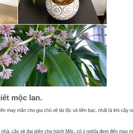
iết mộc lan.
 may mắn cho gia chủ về tài lộc và tiền bạc, nhất là khi cây r
nhà, cây sẽ đại diện cho hành Mộc, có ý nghĩa đem đến may 