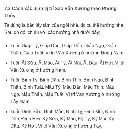
2.3 Cách xác định vị trí Sao Văn Xương theo Phong
Thủy.
Ta dùng la bàn lấy tâm của ngôi nhà, đo cụ thể hướng nhà.
Sau đó đối chiếu với các hướng nhà dưới đây:
Tuổi: Giáp Tý, Giáp Dần, Giáp Thìn, Giáp Ngọ, Giáp
Thân, Giáp Tuất. Vị trí Văn Xương ở hướng Đông-Nam.
Tuổi: Ất Sửu, Ất Mảo, Ất Tỵ, Ất Mùi, Ất Dậu, Ất Hợi. Vị trí
Văn Xương ở hướng Nam.
Tuổi: Bính Tý, Bính Dần, Bính Thìn, Bính Ngọ, Bính
Thân, Bính Tuất. Mậu Tý, Mậu Dần, Mậu Thìn, Mậu
Ngọ, Mậu Thân, Mậu Tuất. Vị trí Văn Xương ở hướng
Tây-Nam.
Tuổi: Đinh Sửu, Đinh Mảo, Đinh Tỵ, Đinh Mùi, Đinh
Dậu, Đinh Hợi. Kỷ Sửu, Kỷ Mảo, Kỷ Tỵ, Kỷ Mùi, Kỷ
Dậu, Kỷ Hợi. Vị trí Văn Xương ở hướng Tây.