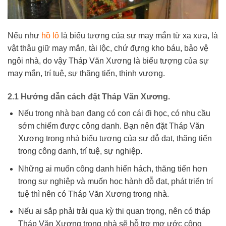
Nếu như
hồ lô
là biểu tượng của sự may mắn từ xa xưa, là
vật thâu giữ may mắn, tài lộc, chứ đựng kho báu, bảo vệ
ngôi nhà, do vậy Tháp Văn Xương là biểu tượng của sự
may mắn, trí tuệ, sự thăng tiến, thịnh vượng.
2.1 Hướng dẫn cách đặt Tháp Văn Xương.
Nếu trong nhà bạn đang có con cái đi học, có nhu cầu
sớm chiếm được công danh. Bạn nên đặt Tháp Văn
Xương trong nhà biểu tượng của sự đỗ đạt, thăng tiến
trong công danh, trí tuệ, sự nghiệp.
Những ai muốn công danh hiển hách, thăng tiến hơn
trong sự nghiệp và muốn học hành đỗ đạt, phát triển trí
tuệ thì nên có Tháp Văn Xương trong nhà.
Nếu ai sắp phải trải qua kỳ thi quan trọng, nên có tháp
Tháp Văn Xương trong nhà sẽ hỗ trợ mơ ước công