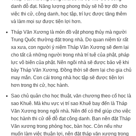
danh đỗ đạt. Năng lượng phong thủy sẽ hỗ trợ đỡ cho
việc thi cử, công danh, học tập, trí lực được tăng thêm
và làm mọi sự được tiện lợi hơn.
Tháp Văn Xương là món đồ vật phong thủy mà người
Trung Quốc thường đặt trong nhà. Do quan niệm từ rất
xa xưa, con người ý niệm Tháp Văn Xương sẽ đem lại
cho tất cả những người trong nhà trí tuệ của phật, pháp
lực vô biên của phật. Nên ngôi nhà sẽ được bảo vệ khi
bày Tháp Văn Xương. Đồng thời sẽ đem lại cho gia chủ
may mắn. Con cái trong nhà học tập sẽ được tiện lợi
hơn trong thi cử, học hành.
Sao chủ quản cho học thuật, văn chương theo cổ học là
sao Khuê. Mà khu vực vị trí sao Khuê bay đến là Tháp
Văn Xương trong ngôi nhà. Nên để có thể giúp cho việc
học hành thi cử dễ đỗ đạt công danh. Bạn nên đặt Tháp
Văn xương trong phòng học, bàn học. Còn nếu như
muốn làm việc thuận lợi, nên đặt tháp văn xương trong