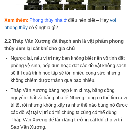
Xem thêm:
Phong thủy nhà ở
điều nên biết – Hay
voi
phong thủy
có ý nghĩa gì?
2.2 Tháp Văn Xương đá thạch anh là vật phẩm phong
thủy đem lại cát khí cho gia chủ
Ngược lại, nếu vị trí này bạn không biết nên vô tình đặt
phòng vệ sinh, bếp đun hoặc đặt các đồ vật không sạch
sẽ thì quá trình học tập sẽ tốn nhiều công sức nhưng
không chiếm được thành quả bao nhiêu.
Tháp Văn Xương bằng hợp kim xi mạ, bằng đồng
nguyên chất và bằng pha lê Nhưng cũng có thể tìm ra vị
trí tốt rồi nhưng không xẩy ra như thế nào bùng nổ được
các đồ vật tại vị trí đó thì chúng ta cũng có thể dùng
Tháp Văn Xương để làm tăng trưởng cát khí cho vị trí
Sao Văn Xương.