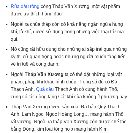
Rùa đầu rồng
cõng Tháp Văn Xương, một vật phẩm
được ưa thích hàng đầu
Ngoài ra chùa tháp còn có khả năng ngăn ngừa hung
khí, tà khí, được sử dụng trong những việc loại trừ ma
quỉ.
Nó cũng rất hữu dụng cho những ai sắp trải qua những
kỳ thi cử quan trọng hoặc những người muốn tăng tiến
về trí tuệ và công danh.
Ngoài
Tháp Văn Xương
ta có thể đặt những loại vật
phẩm, pháp khí khác hình chóp. Trong số đó có Đá
Thạch Anh,
Quả cầu
Thạch Anh có cùng hành Thổ,
cũng có tác động tăng Cát khí của không ít phương này.
Tháp Văn Xương được sản xuất Đá bán Quý Thạch
Anh, Lam Ngọc, Ngọc Hoàng Long… mang hành Thổ
rất vượng. Ngoài ra tháp Văn Xương còn được chế tác
bằng Đồng, kim loại tổng hợp mang hành Kim.