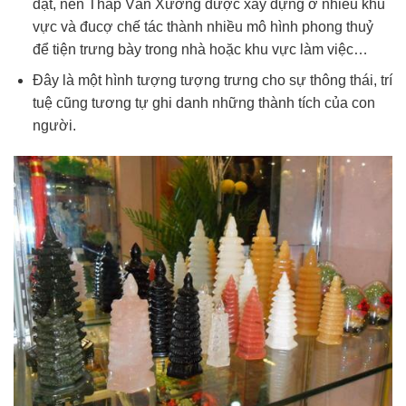
đạt, nên Tháp Văn Xương được xây dựng ở nhiều khu
vực và đucợ chế tác thành nhiều mô hình phong thuỷ
để tiện trưng bày trong nhà hoặc khu vực làm việc…
Đây là một hình tượng tượng trưng cho sự thông thái, trí
tuệ cũng tương tự ghi danh những thành tích của con
người.