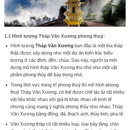
1.1 Hình tượng Tháp Văn Xương phong thuỷ:
Hình tượng
Tháp Văn Xương
ban đầu là một tòa tháp
thật, được xây dựng như một dự án kiến trúc biểu
tượng ở các đình, đền, chùa. Sau này, người ta mới
dựng mô hình tháp Văn Xương thu nhỏ như một vật
phẩm phong thủy để bày trong nhà.
Trong lĩnh vực trang trí phong thuỷ thì mô hình phong
thuỷ Tháp Văn Xương, có thể được chế tác từ rất nhiều
vật liệu khác nhau với giá trị khác nhau về kinh tế
nhưng cùng mang ý nghĩa phong thủy như nhau: Tháp
Văn Xương bằng đồng, đá, thạch anh, thủy tinh, pha lê.
Văn Xương tháp có rất nhiều loại, loại bảy tầng, chín