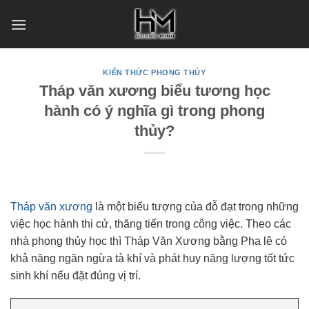
Skip
to
content
KIẾN THỨC PHONG THỦY
Tháp văn xương biểu tương học
hành có ý nghĩa gì trong phong
thủy?
Tháp văn xương
là một biểu tượng của đỗ đạt trong những
việc học hành thi cử, thăng tiến trong công việc. Theo các
nhà phong thủy học thì Tháp Văn Xương bằng Pha lê có
khả năng ngăn ngừa tà khí và phát huy năng lượng tốt tức
sinh khí nếu đặt đúng vị trí.