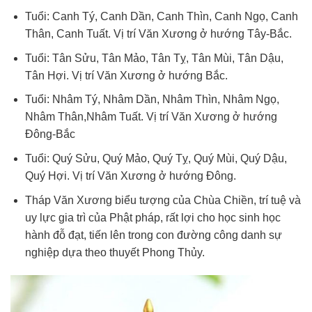
Tuổi: Canh Tý, Canh Dần, Canh Thìn, Canh Ngọ, Canh
Thân, Canh Tuất. Vị trí Văn Xương ở hướng Tây-Bắc.
Tuổi: Tân Sửu, Tân Mảo, Tân Tỵ, Tân Mùi, Tân Dậu,
Tân Hợi. Vị trí Văn Xương ở hướng Bắc.
Tuổi: Nhâm Tý, Nhâm Dần, Nhâm Thìn, Nhâm Ngọ,
Nhâm Thân,Nhâm Tuất. Vị trí Văn Xương ở hướng
Đông-Bắc
Tuổi: Quý Sửu, Quý Mảo, Quý Tỵ, Quý Mùi, Quý Dậu,
Quý Hợi. Vị trí Văn Xương ở hướng Đông.
Tháp Văn Xương biểu tượng của Chùa Chiền, trí tuệ và
uy lực gia trì của Phật pháp, rất lợi cho học sinh học
hành đỗ đạt, tiến lên trong con đường công danh sự
nghiệp dựa theo thuyết Phong Thủy.