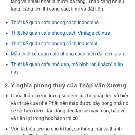
tầng và nhiều nhất là mười ba tầng. Tháp càng nhiều
tầng, càng lớn thì càng cao, tỉ mỉ và đắt tiền.
Thiết kế quán cafe phong cách Indochine
Thiết kế quán cafe phong cách Vintage cổ xưa
Thiết kế quán cafe phong cách Industrial
Mẫu thiết kế quán cafe phong cách hiện đại đơn giản.
Thiết kế quán cafe nhỏ đẹp, mô hình “ăn khách” hiện
nay.
2. Ý nghĩa phong thuỷ của Tháp Văn Xương
Chùa tháp tượng trưng sẽ đem lại cho pháp lực vô biên
và trí tuệ của nhà Phật nên tháp được bày trong nhà nó
sẽ sở hữu được tác động đen lại sự may mắn, bảo vệ
và tiện lợi trong học hành thi cử.
Vốn là biểu tượng cho trí tuệ, sự thông thái và thành